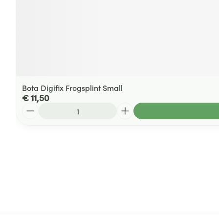
Bota Digifix Frogsplint Small
€ 11,50
Aantal