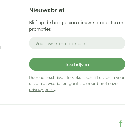
Nieuwsbrief
Blijf op de hoogte van nieuwe producten en
promoties
E-mail adres
t
Inschrijven
Door op inschrijven te klikken, schrijft u zich in voor
onze nieuwsbrief en gaat u akkoord met onze
privacy policy
.