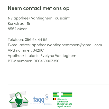
Neem contact met ons op
NV apotheek Vantieghem Toussaint
Kerkstraat 15
8552
Moen
Telefoon:
056 64 44 58
E-mailadres:
apotheekvantieghemmoen@
gmail.com
APB nummer:
342901
Apotheek titularis:
Evelyne Vantieghem
BTW nummer:
BE0439007350