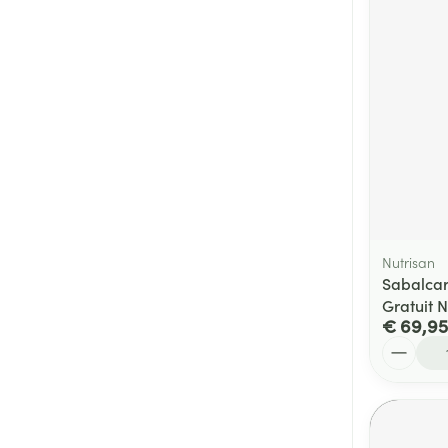
Nutrisan
Sabalcar
Gratuit N
€ 69,95
Aantal