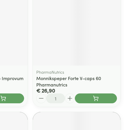
PharmaNutrics
ab Improvum
Monnikspeper Forte V-caps 60
Pharmanutrics
€ 26,90
Aantal