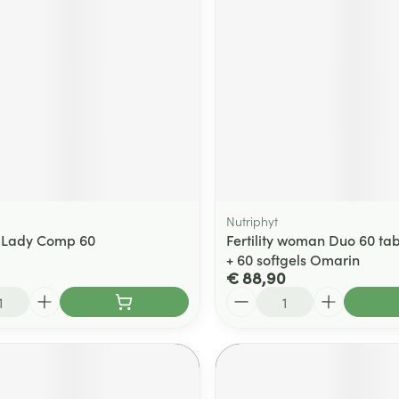
Nutriphyt
 Lady Comp 60
Fertility woman Duo 60 t
+ 60 softgels Omarin
€ 88,90
Aantal