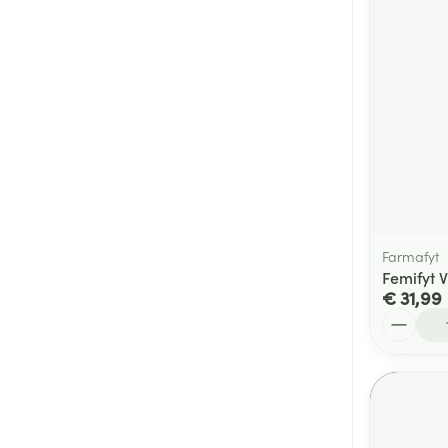
Farmafyt
Femifyt 
€ 31,99
Aantal