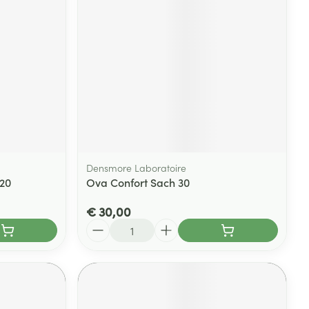
Densmore Laboratoire
20
Ova Confort Sach 30
€ 30,00
Aantal