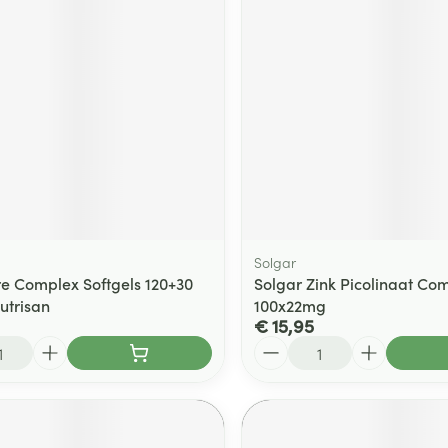
Solgar
e Complex Softgels 120+30
Solgar Zink Picolinaat Co
utrisan
100x22mg
€ 15,95
Aantal