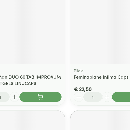
Pileje
ty Man DUO 60 TAB IMPROVUM
Feminabiane Intima Caps 
FTGELS LINUCAPS
€ 22,50
Aantal