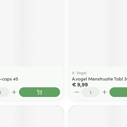
A. Vogel
V-caps 45
A.vogel Menstruatie Tabl 3
€ 9,99
Aantal