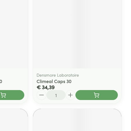
Densmore Laboratoire
0
Climeal Caps 30
€ 34,39
Aantal