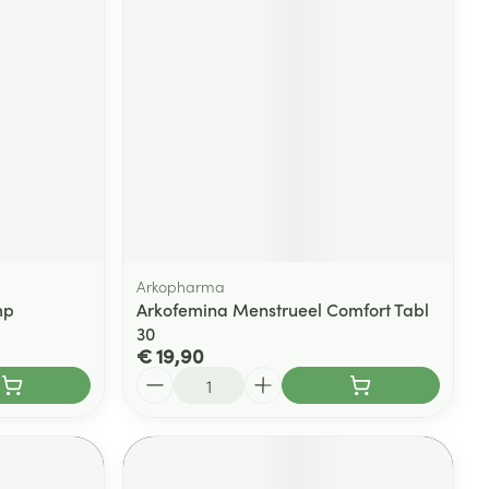
Arkopharma
mp
Arkofemina Menstrueel Comfort Tabl
30
€ 19,90
Aantal