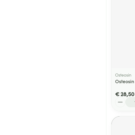
Osteosin
Osteosin
€ 28,50
Aantal