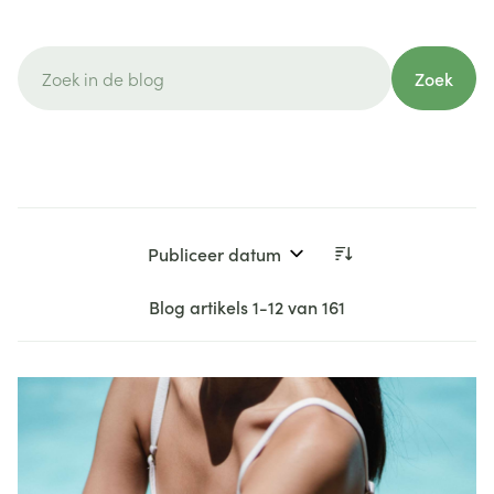
Zoek
Sorteer op:
Blog artikels
1
-
12
van
161