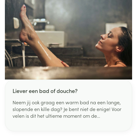
Liever een bad of douche?
Neem jij ook graag een warm bad na een lange,
slopende en kille dag? Je bent niet de enige! Voor
velen is dit het ultieme moment om de
beslommeringen achter zich te laten. Anderen
verkiezen daarentegen een verkwikkende douche.
Maar wat is het best voor je huid, een bad of