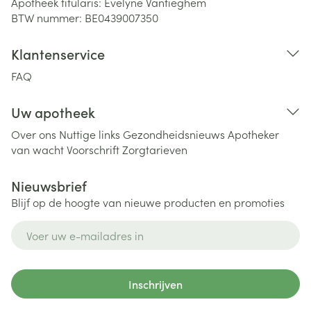
Apotheek titularis:
Evelyne Vantieghem
BTW nummer:
BE0439007350
Klantenservice
FAQ
Uw apotheek
Over ons
Nuttige links
Gezondheidsnieuws
Apotheker
van wacht
Voorschrift
Zorgtarieven
Nieuwsbrief
Blijf op de hoogte van nieuwe producten en promoties
E-mail adres
Inschrijven