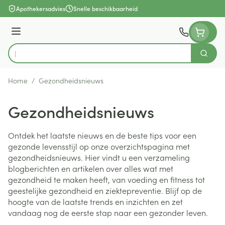
Ga naar de inhoud
Apothekersadvies
Snelle beschikbaarheid
Menu
Zoek
Product, merk, categorie...
Home
/
Gezondheidsnieuws
Gezondheidsnieuws
Ontdek het laatste nieuws en de beste tips voor een
gezonde levensstijl op onze overzichtspagina met
gezondheidsnieuws. Hier vindt u een verzameling
blogberichten en artikelen over alles wat met
gezondheid te maken heeft, van voeding en fitness tot
geestelijke gezondheid en ziektepreventie. Blijf op de
hoogte van de laatste trends en inzichten en zet
vandaag nog de eerste stap naar een gezonder leven.