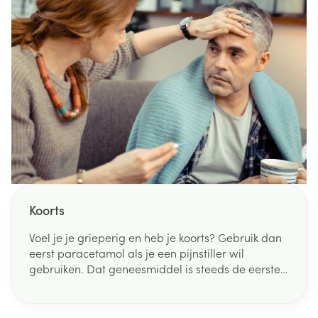
Koorts
Voel je je grieperig en heb je koorts? Gebruik dan
eerst paracetamol als je een pijnstiller wil
gebruiken. Dat geneesmiddel is steeds de eerste
keuze om pijn te bestrijden en koorts te verlagen.