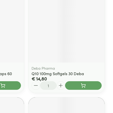
Deba Pharma
aps 60
Q10 100mg Softgels 30 Deba
€ 14,80
Aantal