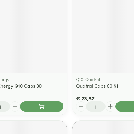
nergy
Q10-Quatral
Energy Q10 Caps 30
Quatral Caps 60 Nf
€ 23,87
Aantal