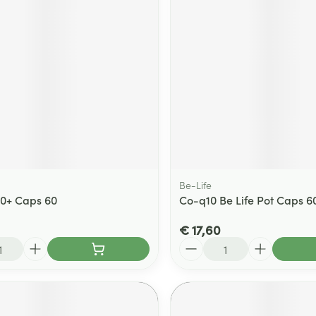
Be-Life
50+ Caps 60
Co-q10 Be Life Pot Caps 6
€ 17,60
Aantal