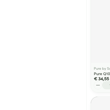
Pure by S
Pure Q10
€ 34,55
Aantal