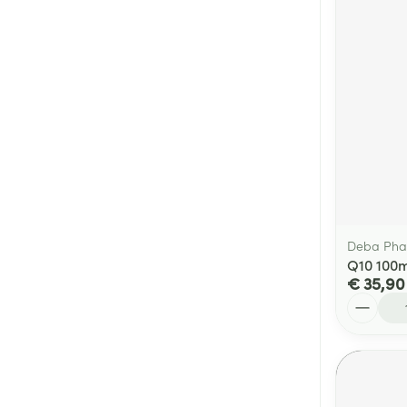
Deba Ph
Q10 100m
€ 35,90
Aantal