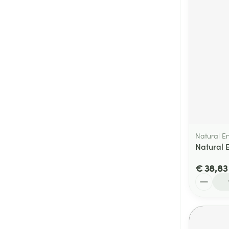
Natural E
Natural 
€ 38,83
Aantal