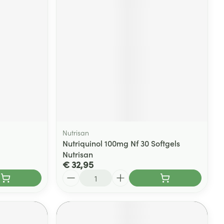
Nutrisan
Nutriquinol 100mg Nf 30 Softgels
Nutrisan
€ 32,95
Aantal