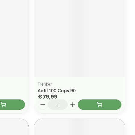
Trenker
Aqtif 100 Caps 90
€ 79,99
Aantal