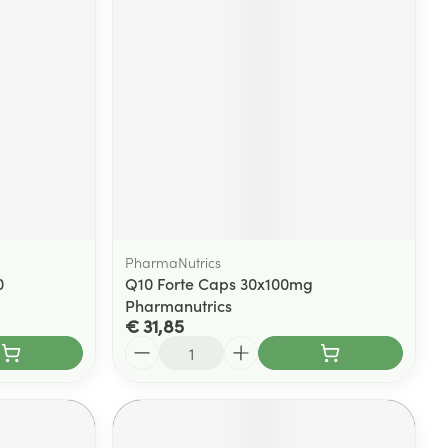
PharmaNutrics
0
Q10 Forte Caps 30x100mg
Pharmanutrics
€ 31,85
Aantal