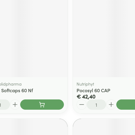
olidpharma
Nutriphyt
 Softcaps 60 Nf
Pocosyl 60 CAP
€ 42,40
Aantal