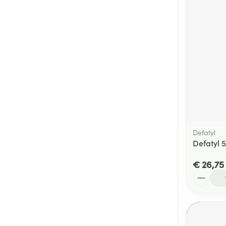
Defatyl
Defatyl 
€ 26,75
Aantal