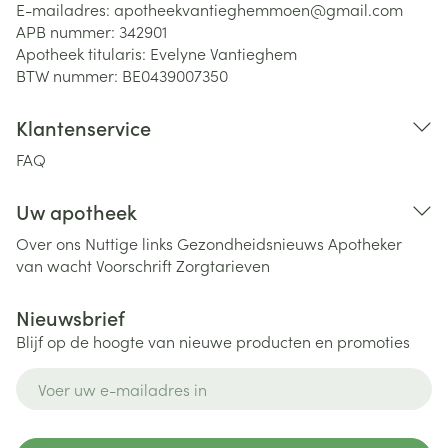
E-mailadres:
apotheekvantieghemmoen@
gmail.com
APB nummer:
342901
Apotheek titularis:
Evelyne Vantieghem
BTW nummer:
BE0439007350
Klantenservice
FAQ
Uw apotheek
Over ons
Nuttige links
Gezondheidsnieuws
Apotheker
van wacht
Voorschrift
Zorgtarieven
Nieuwsbrief
Blijf op de hoogte van nieuwe producten en promoties
E-mail adres