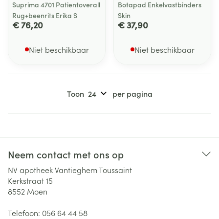
Suprima 4701 Patientoverall
Botapad Enkelvastbinders
Rug+beenrits Erika S
Skin
€ 76,20
€ 37,90
Niet beschikbaar
Niet beschikbaar
Toon
per pagina
Neem contact met ons op
NV apotheek Vantieghem Toussaint
Kerkstraat 15
8552
Moen
Telefoon:
056 64 44 58