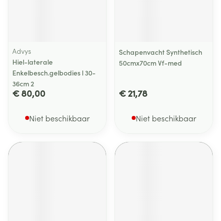
Advys
Schapenvacht Synthetisch
Hiel-laterale
50cmx70cm Vf-med
Enkelbesch.gelbodies l 30-
36cm 2
€ 80,00
€ 21,78
Niet beschikbaar
Niet beschikbaar