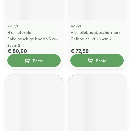
Advys
Advys
Hiel-laterale
Hiel-elleboogbeschermers
Enkelbesch.gelbodies S 20-
Gelbodies l 30-36cm 2
25cm 2
€ 80,00
€ 72,50
Bestel
Bestel