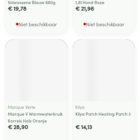
Volwassene Blauw 880g
1,8l Hond Roze
€ 19,78
€ 21,96
Niet beschikbaar
Niet beschikbaar
Marque Verte
Kilya
Marque V Warmwaterkruik
Kilya Patch Heating Patch 3
Korrels Hals Oranje
€ 28,90
€ 14,13