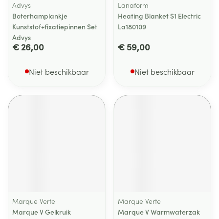
Advys
Lanaform
Boterhamplankje
Heating Blanket S1 Electric
Kunststof+fixatiepinnen Set
La180109
Advys
€ 26,00
€ 59,00
Niet beschikbaar
Niet beschikbaar
Marque Verte
Marque Verte
Marque V Gelkruik
Marque V Warmwaterzak