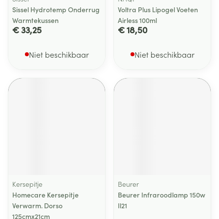
Sissel Hydrotemp Onderrug
Voltra Plus Lipogel Voeten
Warmtekussen
Airless 100ml
€ 33,25
€ 18,50
Niet beschikbaar
Niet beschikbaar
Kersepitje
Beurer
Homecare Kersepitje
Beurer Infraroodlamp 150w
Verwarm. Dorso
Il21
125cmx21cm