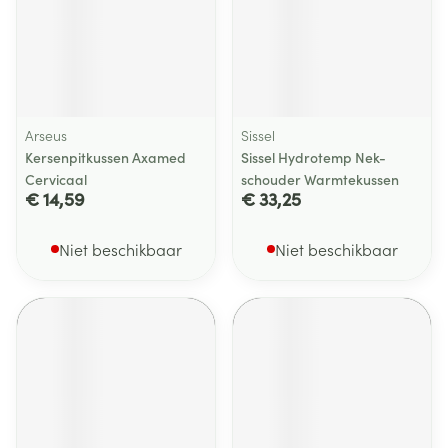
Arseus
Sissel
Kersenpitkussen Axamed
Sissel Hydrotemp Nek-
Cervicaal
schouder Warmtekussen
€ 14,59
€ 33,25
Niet beschikbaar
Niet beschikbaar