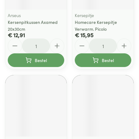
Arseus
Kersepitje
Kersenpitkussen Axamed
Homecare Kersepitje
20x30cm
Verwarm. Picolo
€ 12,91
€ 15,95
Aantal
Aantal
Bestel
Bestel