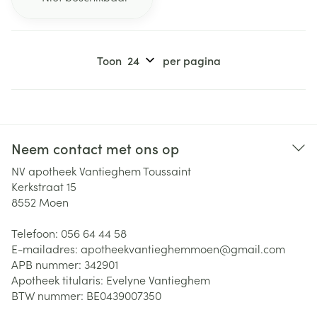
Toon
per pagina
Neem contact met ons op
NV apotheek Vantieghem Toussaint
Kerkstraat 15
8552
Moen
Telefoon:
056 64 44 58
E-mailadres:
apotheekvantieghemmoen@
gmail.com
APB nummer:
342901
Apotheek titularis:
Evelyne Vantieghem
BTW nummer:
BE0439007350