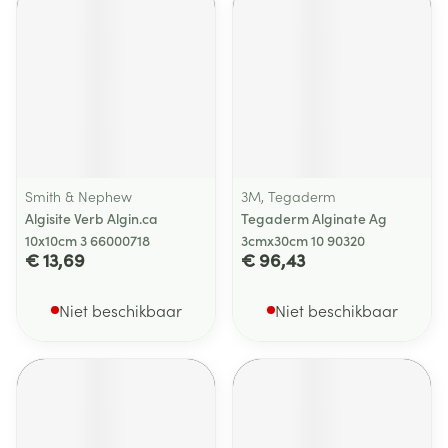
Smith & Nephew
3M, Tegaderm
Algisite Verb Algin.ca
Tegaderm Alginate Ag
10x10cm 3 66000718
3cmx30cm 10 90320
€ 13,69
€ 96,43
Niet beschikbaar
Niet beschikbaar