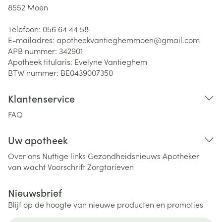
8552
Moen
Telefoon:
056 64 44 58
E-mailadres:
apotheekvantieghemmoen@
gmail.com
APB nummer:
342901
Apotheek titularis:
Evelyne Vantieghem
BTW nummer:
BE0439007350
Klantenservice
FAQ
Uw apotheek
Over ons
Nuttige links
Gezondheidsnieuws
Apotheker
van wacht
Voorschrift
Zorgtarieven
Nieuwsbrief
Blijf op de hoogte van nieuwe producten en promoties