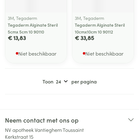
3M, Tegaderm
3M, Tegaderm
Tegaderm Alginate Steril
Tegaderm Alginate Steril
5cmx 5cm 10 90110
10cmx10cm 10 90112
€ 13,83
€ 33,85
Niet beschikbaar
Niet beschikbaar
Toon
per pagina
Neem contact met ons op
NV apotheek Vantieghem Toussaint
Kerkstraat 15