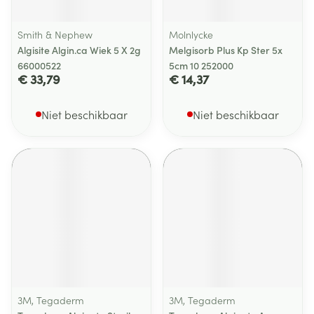
Smith & Nephew
Molnlycke
Algisite Algin.ca Wiek 5 X 2g
Melgisorb Plus Kp Ster 5x
66000522
5cm 10 252000
€ 33,79
€ 14,37
Niet beschikbaar
Niet beschikbaar
3M, Tegaderm
3M, Tegaderm