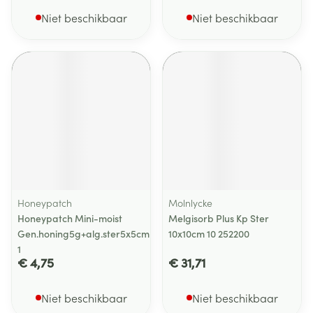
Niet beschikbaar
Niet beschikbaar
Honeypatch
Molnlycke
Honeypatch Mini-moist
Melgisorb Plus Kp Ster
Gen.honing5g+alg.ster5x5cm
10x10cm 10 252200
1
€ 4,75
€ 31,71
Niet beschikbaar
Niet beschikbaar