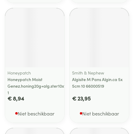
Honeypatch
Smith & Nephew
Honeypatch Moist
Algisite M Pans Algin.ca 5x
Genez.honing20g+alg.ster10x10cm
5cm 10 66000519
1
€ 8,94
€ 23,95
Niet beschikbaar
Niet beschikbaar