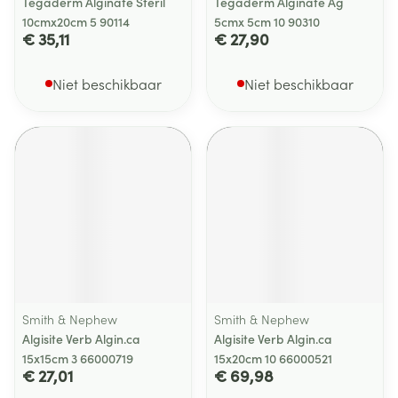
Tegaderm Alginate Steril
Tegaderm Alginate Ag
10cmx20cm 5 90114
5cmx 5cm 10 90310
€ 35,11
€ 27,90
Niet beschikbaar
Niet beschikbaar
Smith & Nephew
Smith & Nephew
Algisite Verb Algin.ca
Algisite Verb Algin.ca
15x15cm 3 66000719
15x20cm 10 66000521
€ 27,01
€ 69,98