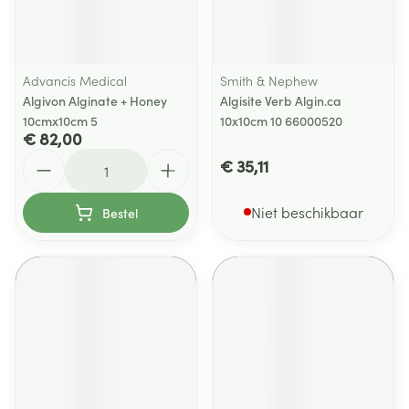
Advancis Medical
Smith & Nephew
Algivon Alginate + Honey
Algisite Verb Algin.ca
10cmx10cm 5
10x10cm 10 66000520
€ 82,00
Aantal
€ 35,11
Niet beschikbaar
Bestel