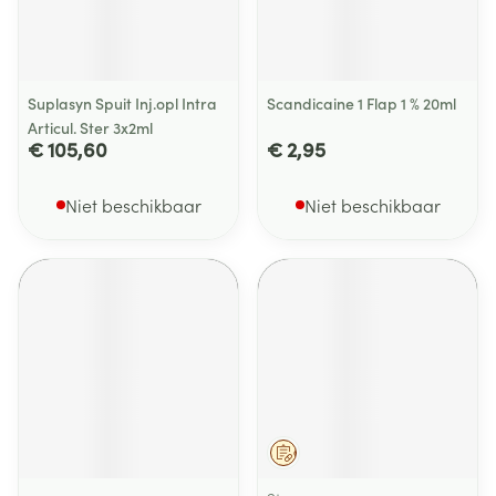
Suplasyn Spuit Inj.opl Intra
Scandicaine 1 Flap 1 % 20ml
Articul. Ster 3x2ml
€ 105,60
€ 2,95
Niet beschikbaar
Niet beschikbaar
Op voorschrift