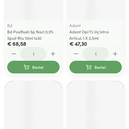
Bd
Adant
Bd Posiflush Sp Nacl 0,9%
Adant Opl 1% Inj Intra
Spuit Rtu 10ml 1x30
Articul. 1 X 2,5ml
€ 68,58
€ 47,30
Aantal
Aantal
Bestel
Bestel