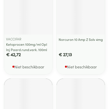
VACCIFAR
Norcuron 10 Amp Z Solv 4mg
Ketoprocen 100mg/ml Opl
Inj Paard.rund.vark. 100ml
€ 42,72
€ 27,13
Niet beschikbaar
Niet beschikbaar