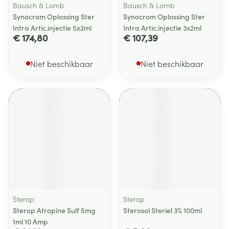
Bausch & Lomb
Bausch & Lomb
Synocrom Oplossing Ster
Synocrom Oplossing Ster
Intra Artic.injectie 5x2ml
Intra Artic.injectie 3x2ml
€ 174,80
€ 107,39
Niet beschikbaar
Niet beschikbaar
Sterop
Sterop
Sterop Atropine Sulf 5mg
Sterosol Steriel 3% 100ml
1ml 10 Amp