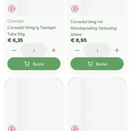
Geneesmiddel
Geneesmiddel
Corsodyl
Corsodyl 2mg/ml
Corsodyl 10mg/g Tandgel
Mondspoeling Oplossing
Tube 50g
300ml
€ 6,35
€ 8,95
Aantal
Aantal
Bestel
Bestel
Geneesmiddel
Geneesmiddel