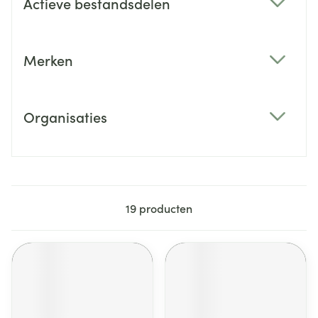
Actieve bestandsdelen
filter
Merken
filter
Organisaties
filter
19
producten