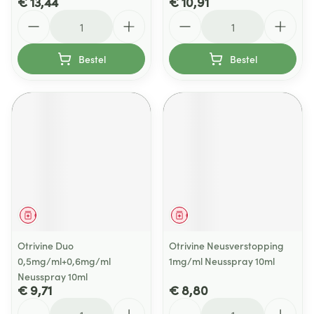
€ 13,44
€ 10,91
Aantal
Aantal
Bestel
Bestel
Geneesmiddel
Geneesmiddel
Otrivine Duo
Otrivine Neusverstopping
0,5mg/ml+0,6mg/ml
1mg/ml Neusspray 10ml
Neusspray 10ml
€ 9,71
€ 8,80
Aantal
Aantal