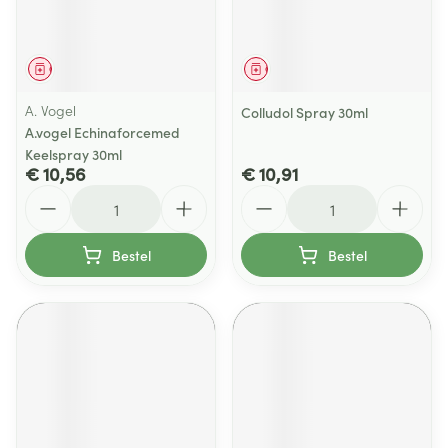
Geneesmiddel
Geneesmiddel
A. Vogel
Colludol Spray 30ml
A.vogel Echinaforcemed
Keelspray 30ml
€ 10,56
€ 10,91
Aantal
Aantal
Bestel
Bestel