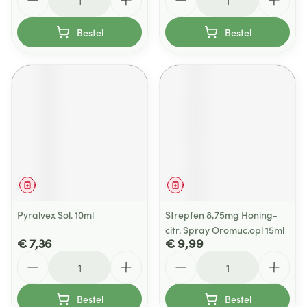
Bestel
Bestel
Geneesmiddel
Geneesmiddel
Pyralvex Sol. 10ml
Strepfen 8,75mg Honing-
citr. Spray Oromuc.opl 15ml
€ 7,36
€ 9,99
Aantal
Aantal
Bestel
Bestel