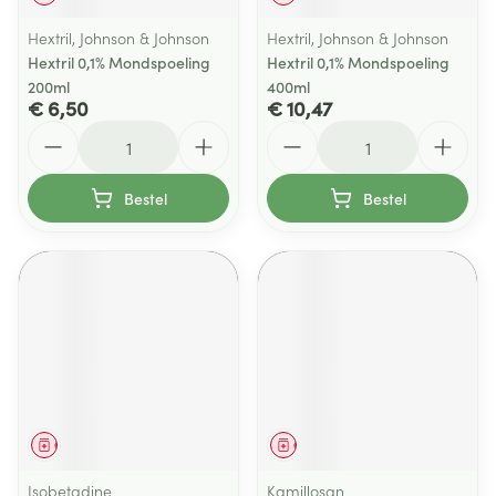
Hextril, Johnson & Johnson
Hextril, Johnson & Johnson
Hextril 0,1% Mondspoeling
Hextril 0,1% Mondspoeling
200ml
400ml
€ 6,50
€ 10,47
Aantal
Aantal
Bestel
Bestel
Geneesmiddel
Geneesmiddel
Isobetadine
Kamillosan