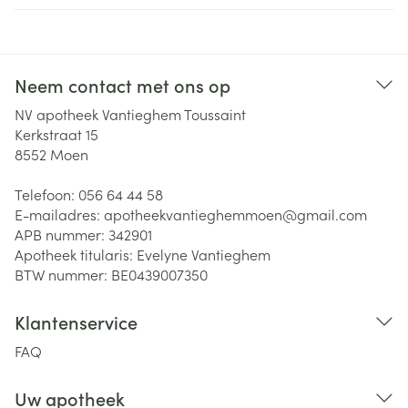
Neem contact met ons op
NV apotheek Vantieghem Toussaint
Kerkstraat 15
8552
Moen
Telefoon:
056 64 44 58
E-mailadres:
apotheekvantieghemmoen@
gmail.com
APB nummer:
342901
Apotheek titularis:
Evelyne Vantieghem
BTW nummer:
BE0439007350
Klantenservice
FAQ
Uw apotheek