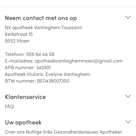
Neem contact met ons op
NV apotheek Vantieghem Toussaint
Kerkstraat 15
8552
Moen
Telefoon:
056 64 44 58
E-mailadres:
apotheekvantieghemmoen@
gmail.com
APB nummer:
342901
Apotheek titularis:
Evelyne Vantieghem
BTW nummer:
BE0439007350
Klantenservice
FAQ
Uw apotheek
Over ons
Nuttige links
Gezondheidsnieuws
Apotheker