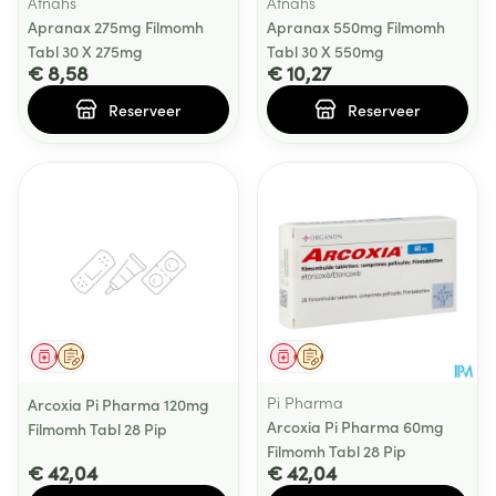
Atnahs
Atnahs
Apranax 275mg Filmomh
Apranax 550mg Filmomh
Tabl 30 X 275mg
Tabl 30 X 550mg
€ 8,58
€ 10,27
Reserveer
Reserveer
Geneesmiddel
Op voorschrift
Geneesmiddel
Op voorschrift
Pi Pharma
Arcoxia Pi Pharma 120mg
Arcoxia Pi Pharma 60mg
Filmomh Tabl 28 Pip
Filmomh Tabl 28 Pip
€ 42,04
€ 42,04