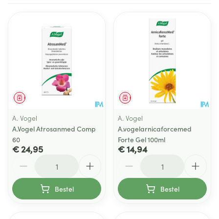
Geneesmiddel
Geneesmiddel
A. Vogel
A. Vogel
A.Vogel Atrosanmed Comp
A.vogelarnicaforcemed
60
Forte Gel 100ml
€ 24,95
€ 14,94
Aantal
Aantal
Bestel
Bestel