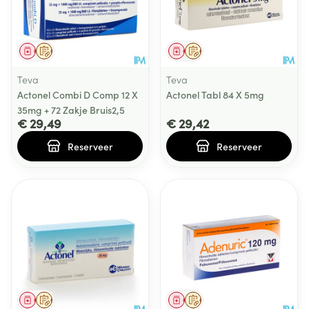
Geneesmiddel
Op voorschrift
Geneesmiddel
Op voorschrift
Teva
Teva
Actonel Combi D Comp 12 X
Actonel Tabl 84 X 5mg
35mg + 72 Zakje Bruis2,5
€ 29,49
€ 29,42
Reserveer
Reserveer
Geneesmiddel
Op voorschrift
Geneesmiddel
Op voorschrift