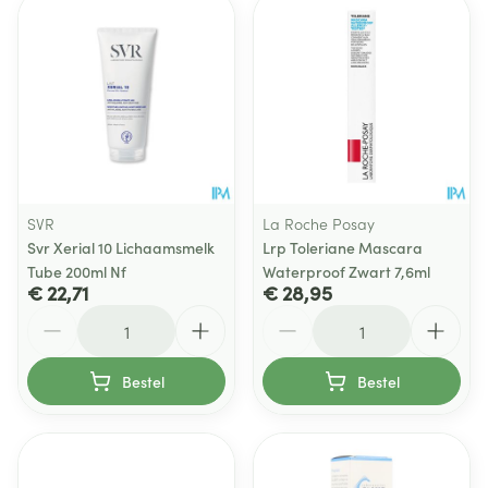
SVR
La Roche Posay
Svr Xerial 10 Lichaamsmelk
Lrp Toleriane Mascara
Tube 200ml Nf
Waterproof Zwart 7,6ml
€ 22,71
€ 28,95
Aantal
Aantal
Bestel
Bestel