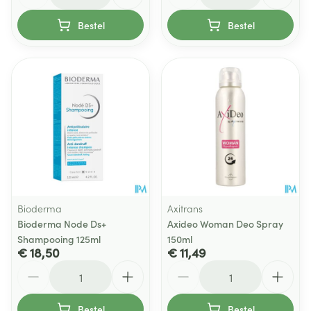
Bestel
Bestel
Bioderma
Axitrans
Bioderma Node Ds+
Axideo Woman Deo Spray
Shampooing 125ml
150ml
€ 18,50
€ 11,49
Aantal
Aantal
Bestel
Bestel