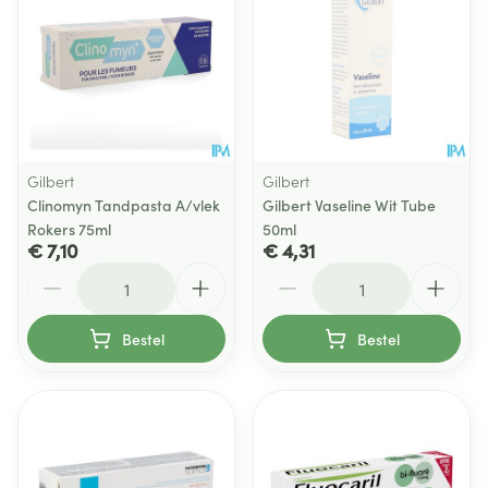
Gilbert
Gilbert
Clinomyn Tandpasta A/vlek
Gilbert Vaseline Wit Tube
Rokers 75ml
50ml
€ 7,10
€ 4,31
Aantal
Aantal
Bestel
Bestel