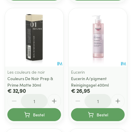
Les couleurs de noir
Eucerin
Couleurs De Noir Prep &
Eucerin A/pigment
Prime Matte 30ml
Reinigingsgel 400ml
€ 32,90
€ 26,95
Aantal
Aantal
Bestel
Bestel