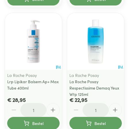
La Roche Posay
La Roche Posay
Lrp Lipikar Balsem Ap+ Max
La Roche Posay
Tube 400ml
Respectissime Demaq Yeux
Wtp 125ml
€ 28,95
€ 22,95
Aantal
Aantal
Bestel
Bestel