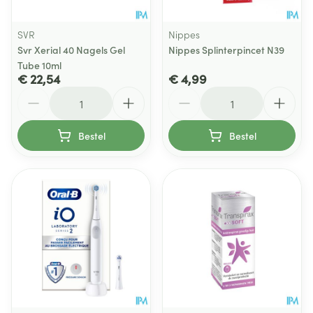
SVR
Nippes
Svr Xerial 40 Nagels Gel
Nippes Splinterpincet N39
Tube 10ml
€ 22,54
€ 4,99
Aantal
Aantal
Bestel
Bestel