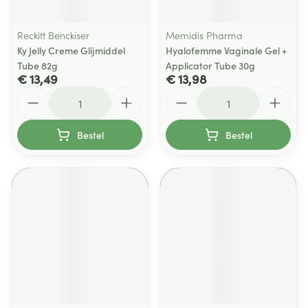
Reckitt Benckiser
Memidis Pharma
Ky Jelly Creme Glijmiddel
Hyalofemme Vaginale Gel +
Tube 82g
Applicator Tube 30g
€ 13,49
€ 13,98
Aantal
Aantal
Bestel
Bestel