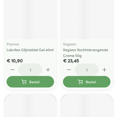
Pannoc
Vagisan
Lubrilan Glijmiddel Gel 40ml
Vagisan Vochtinbrengende
Creme 50g
€ 10,90
€ 23,45
Aantal
Aantal
Bestel
Bestel