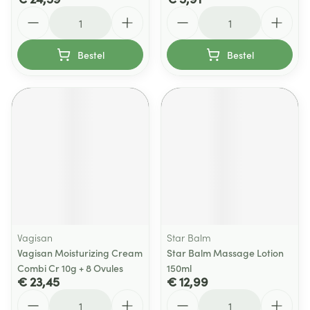
Aantal
Aantal
Bestel
Bestel
Vagisan
Star Balm
Vagisan Moisturizing Cream
Star Balm Massage Lotion
Combi Cr 10g + 8 Ovules
150ml
€ 23,45
€ 12,99
Aantal
Aantal