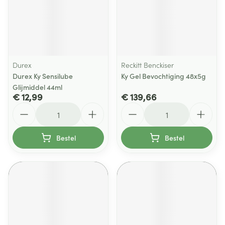
Durex
Reckitt Benckiser
Durex Ky Sensilube
Ky Gel Bevochtiging 48x5g
Glijmiddel 44ml
€ 12,99
€ 139,66
Aantal
Aantal
Bestel
Bestel