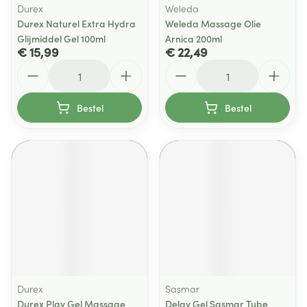
Durex
Weleda
Durex Naturel Extra Hydra
Weleda Massage Olie
Glijmiddel Gel 100ml
Arnica 200ml
€ 15,99
€ 22,49
Aantal
Aantal
Bestel
Bestel
Durex
Sasmar
Durex Play Gel Massage
Delay Gel Sasmar Tube