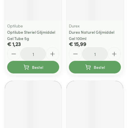
Optilube
Durex
Optilube Steriel Glijmiddel
Durex Naturel Glijmiddel
Gel Tube 5g
Gel 100ml
€ 1,23
€ 15,99
Aantal
Aantal
Bestel
Bestel