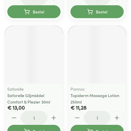
Bestel
Bestel
Saforelle
Pannoc
Saforelle Glijmiddel
Topiderm Massage Lotion
Comfort & Plezier 30ml
250ml
€ 13,00
€ 11,28
Aantal
Aantal