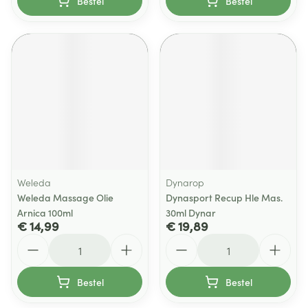
Bestel
Bestel
Weleda
Dynarop
Weleda Massage Olie
Dynasport Recup Hle Mas.
Arnica 100ml
30ml Dynar
€ 14,99
€ 19,89
Aantal
Aantal
Bestel
Bestel