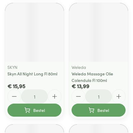
SKYN
Weleda
Skyn All Night Long Fl 80ml
Weleda Massage Olie
Calendula Fl 100ml
€ 15,95
€ 13,99
Aantal
Aantal
Bestel
Bestel