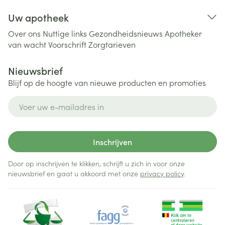
Uw apotheek
Over ons
Nuttige links
Gezondheidsnieuws
Apotheker
van wacht
Voorschrift
Zorgtarieven
Nieuwsbrief
Blijf op de hoogte van nieuwe producten en promoties
E-mail adres
Inschrijven
Door op inschrijven te klikken, schrijft u zich in voor onze
nieuwsbrief en gaat u akkoord met onze
privacy policy
.