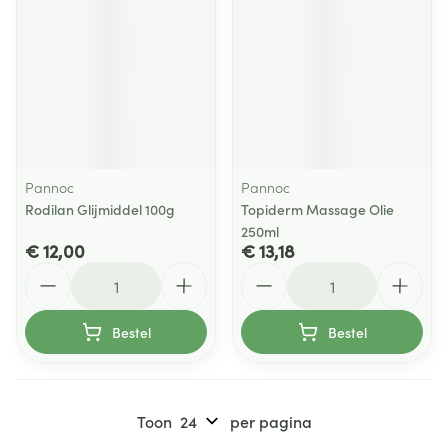
Pannoc
Pannoc
Rodilan Glijmiddel 100g
Topiderm Massage Olie
250ml
€ 12,00
€ 13,18
Aantal
Aantal
Bestel
Bestel
Toon
per pagina