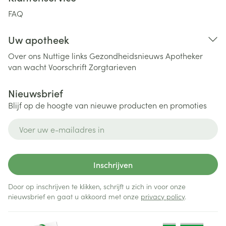
FAQ
Uw apotheek
Over ons
Nuttige links
Gezondheidsnieuws
Apotheker
van wacht
Voorschrift
Zorgtarieven
Nieuwsbrief
Blijf op de hoogte van nieuwe producten en promoties
E-mail adres
Inschrijven
Door op inschrijven te klikken, schrijft u zich in voor onze
nieuwsbrief en gaat u akkoord met onze
privacy policy
.