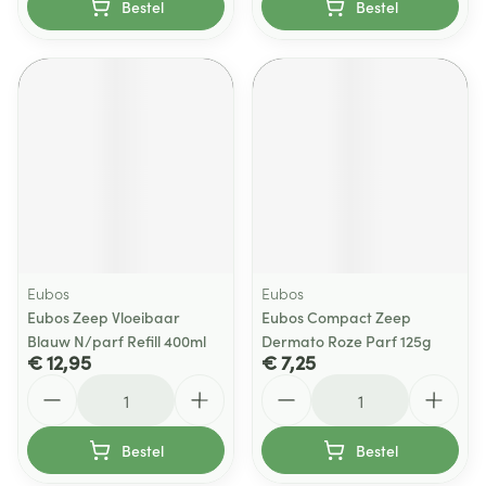
Bestel
Bestel
Eubos
Eubos
Eubos Zeep Vloeibaar
Eubos Compact Zeep
Blauw N/parf Refill 400ml
Dermato Roze Parf 125g
€ 12,95
€ 7,25
Aantal
Aantal
Bestel
Bestel