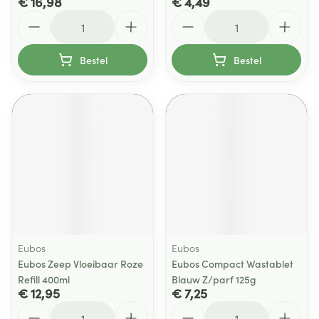
€ 16,98
€ 4,49
Aantal
Aantal
Bestel
Bestel
Eubos
Eubos
Eubos Zeep Vloeibaar Roze
Eubos Compact Wastablet
Refill 400ml
Blauw Z/parf 125g
€ 12,95
€ 7,25
Aantal
Aantal