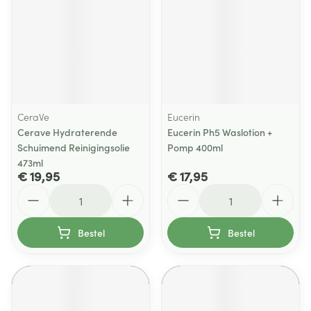
CeraVe
Eucerin
Cerave Hydraterende
Eucerin Ph5 Waslotion +
Schuimend Reinigingsolie
Pomp 400ml
473ml
€ 19,95
€ 17,95
Aantal
Aantal
Bestel
Bestel