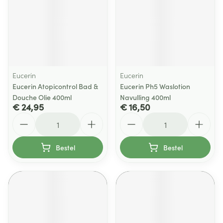
Eucerin
Eucerin
Eucerin Atopicontrol Bad &
Eucerin Ph5 Waslotion
Douche Olie 400ml
Navulling 400ml
€ 24,95
€ 16,50
Aantal
Aantal
Bestel
Bestel