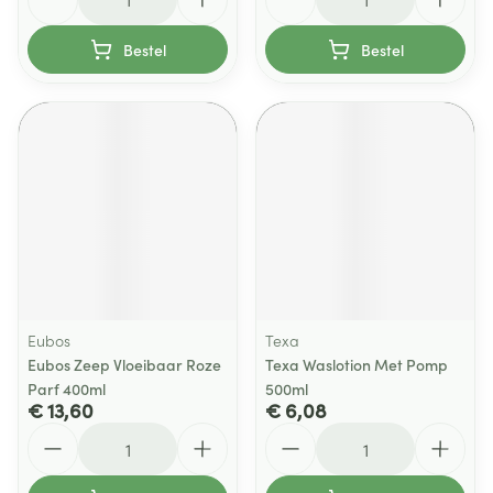
Bestel
Bestel
Eubos
Texa
Eubos Zeep Vloeibaar Roze
Texa Waslotion Met Pomp
Parf 400ml
500ml
€ 13,60
€ 6,08
Aantal
Aantal