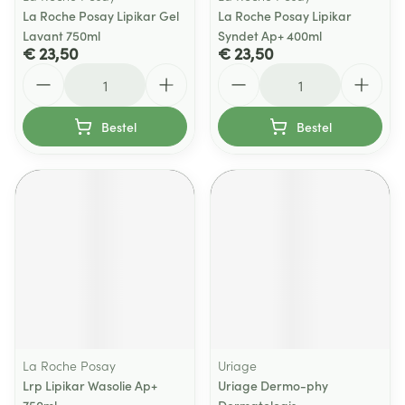
La Roche Posay Lipikar Gel
La Roche Posay Lipikar
Lavant 750ml
Syndet Ap+ 400ml
€ 23,50
€ 23,50
Aantal
Aantal
Bestel
Bestel
La Roche Posay
Uriage
Lrp Lipikar Wasolie Ap+
Uriage Dermo-phy