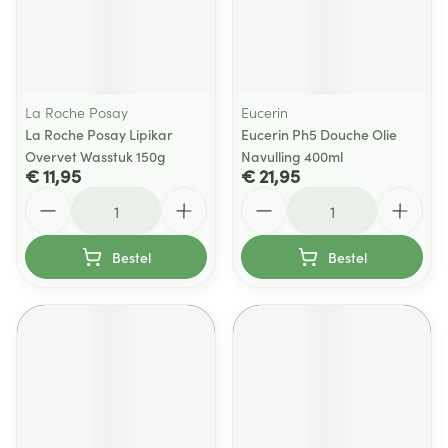
La Roche Posay
Eucerin
La Roche Posay Lipikar
Eucerin Ph5 Douche Olie
Overvet Wasstuk 150g
Navulling 400ml
€ 11,95
€ 21,95
Aantal
Aantal
Bestel
Bestel