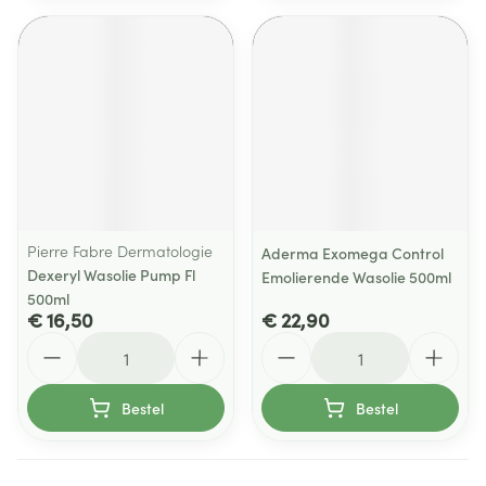
Pierre Fabre Dermatologie
Aderma Exomega Control
Dexeryl Wasolie Pump Fl
Emolierende Wasolie 500ml
500ml
€ 16,50
€ 22,90
Aantal
Aantal
Bestel
Bestel