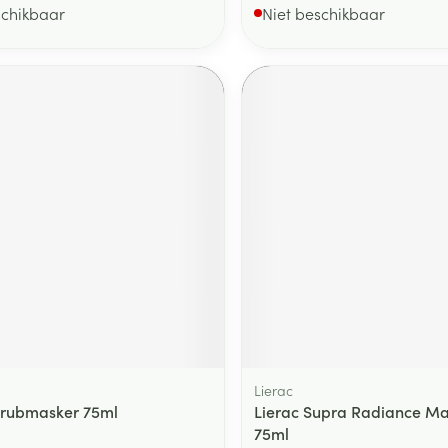
schikbaar
Niet beschikbaar
Lierac
crubmasker 75ml
Lierac Supra Radiance Ma
75ml