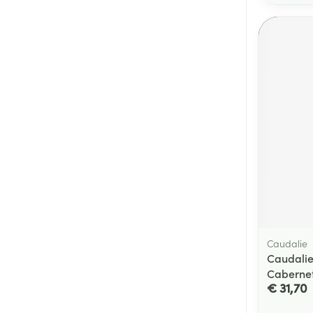
Caudalie
Caudalie
Cabernet
€ 31,70