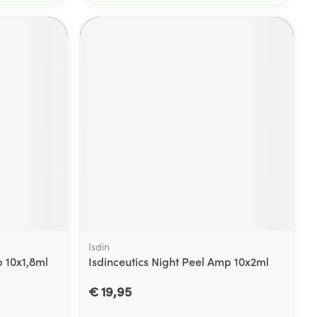
Isdin
p 10x1,8ml
Isdinceutics Night Peel Amp 10x2ml
€ 19,95