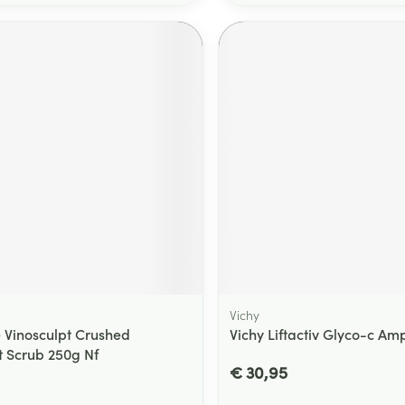
Vichy
 Vinosculpt Crushed
Vichy Liftactiv Glyco-c Am
 Scrub 250g Nf
€ 30,95