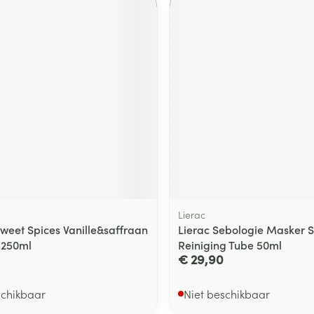
Lierac
eet Spices Vanille&saffraan
Lierac Sebologie Masker 
.250ml
Reiniging Tube 50ml
€ 29,90
schikbaar
Niet beschikbaar