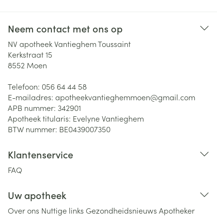
Neem contact met ons op
NV apotheek Vantieghem Toussaint
Kerkstraat 15
8552
Moen
Telefoon:
056 64 44 58
E-mailadres:
apotheekvantieghemmoen@
gmail.com
APB nummer:
342901
Apotheek titularis:
Evelyne Vantieghem
BTW nummer:
BE0439007350
Klantenservice
FAQ
Uw apotheek
Over ons
Nuttige links
Gezondheidsnieuws
Apotheker