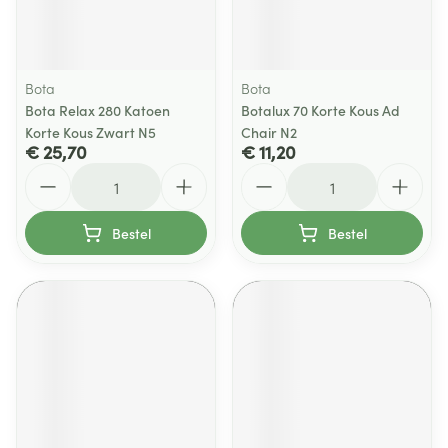
Bota
Bota
Bota Relax 280 Katoen
Botalux 70 Korte Kous Ad
Korte Kous Zwart N5
Chair N2
€ 25,70
€ 11,20
Aantal
Aantal
Bestel
Bestel