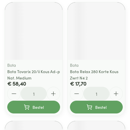
Bota
Bota
Bota Tovarix 20/ii Kous Ad-p
Bota Relax 280 Korte Kous
Nat. Medium
Zwrt N4 2
€ 58,40
€ 17,70
Aantal
Aantal
Bestel
Bestel