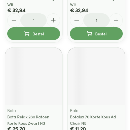
Wit
Wit
€ 32,94
€ 32,94
Aantal
Aantal
Bestel
Bestel
Bota
Bota
Bota Relax 280 Katoen
Botalux 70 Korte Kous Ad
Korte Kous Zwart N3
Chair N5
€ 25,70
€ 11,20