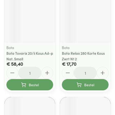
Bota
Bota
Bota Tovarix 20/ii Kous Ad-p
Bota Relax 280 Korte Kous
Nat. Small
Zwrt N1 2
€ 58,40
€ 17,70
Aantal
Aantal
Bestel
Bestel