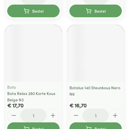
Bestel
Bestel
Bota
Botalux 140 Steunkous Nero
Bota Relax 280 Korte Kous
N6
Beige N3
€ 17,70
€ 16,70
Aantal
Aantal
Bestel
Bestel