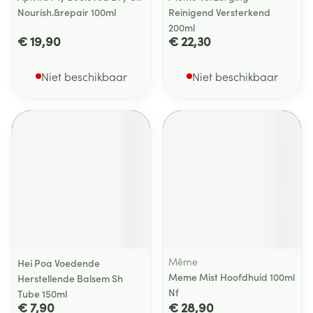
Nourish.&repair 100ml
Reinigend Versterkend
200ml
€ 19,90
€ 22,30
Niet beschikbaar
Niet beschikbaar
Même
Hei Poa Voedende
Meme Mist Hoofdhuid 100ml
Herstellende Balsem Sh
Nf
Tube 150ml
€ 7,90
€ 28,90