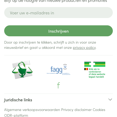
Blijf op de hoogte van nieuwe producten en promoties
E-mail adres
Inschrijven
Door op inschrijven te klikken, schrijft u zich in voor onze
nieuwsbrief en gaat u akkoord met onze
privacy policy
.
Juridische links
Algemene verkoopsvoorwaarden
Privacy disclaimer
Cookies
ODR-platform