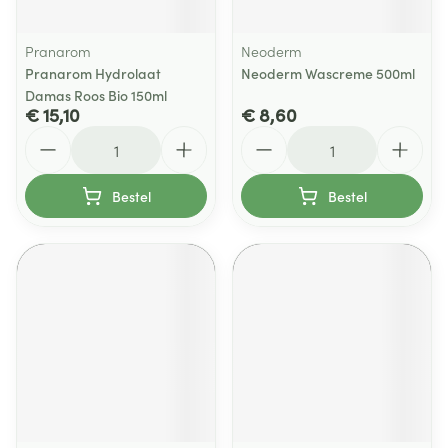
Pranarom
Neoderm
Pranarom Hydrolaat
Neoderm Wascreme 500ml
Damas Roos Bio 150ml
€ 15,10
€ 8,60
Aantal
Aantal
Bestel
Bestel