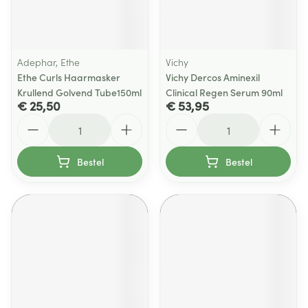
Adephar, Ethe
Vichy
Ethe Curls Haarmasker
Vichy Dercos Aminexil
Krullend Golvend Tube150ml
Clinical Regen Serum 90ml
€ 25,50
€ 53,95
Aantal
Aantal
Bestel
Bestel