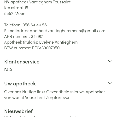
NV apotheek Vantieghem Toussaint
Kerkstraat 15
8552
Moen
Telefoon:
056 64 44 58
E-mailadres:
apotheekvantieghemmoen@
gmail.com
APB nummer:
342901
Apotheek titularis:
Evelyne Vantieghem
BTW nummer:
BE0439007350
Klantenservice
FAQ
Uw apotheek
Over ons
Nuttige links
Gezondheidsnieuws
Apotheker
van wacht
Voorschrift
Zorgtarieven
Nieuwsbrief