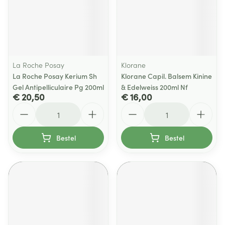
La Roche Posay
Klorane
La Roche Posay Kerium Sh
Klorane Capil. Balsem Kinine
Gel Antipelliculaire Pg 200ml
& Edelweiss 200ml Nf
€ 20,50
€ 16,00
Aantal
Aantal
Bestel
Bestel