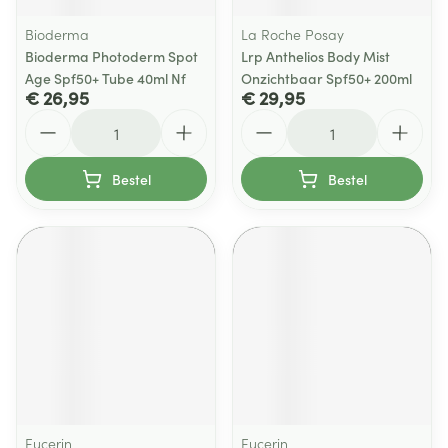
Bioderma
La Roche Posay
Bioderma Photoderm Spot
Lrp Anthelios Body Mist
Age Spf50+ Tube 40ml Nf
Onzichtbaar Spf50+ 200ml
€ 26,95
€ 29,95
Aantal
Aantal
Bestel
Bestel
Eucerin
Eucerin