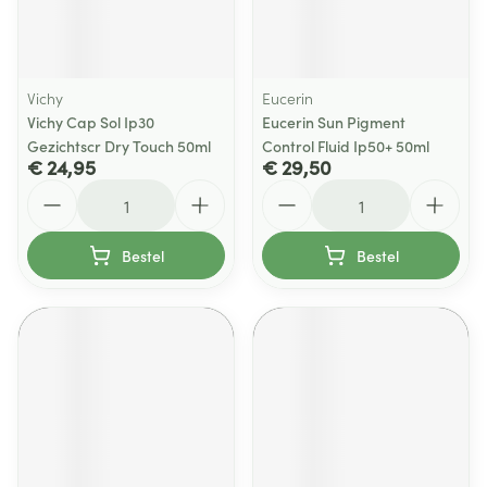
Vichy
Eucerin
Vichy Cap Sol Ip30
Eucerin Sun Pigment
Gezichtscr Dry Touch 50ml
Control Fluid Ip50+ 50ml
€ 24,95
€ 29,50
Aantal
Aantal
Bestel
Bestel