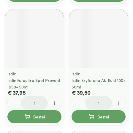
Isdin
Isdin
Isdin Fotoultra Spot Prevent
Isdin Eryfotona Ak-fluid 100+
Ip50+ 50ml
50ml
€ 37,95
€ 39,50
Aantal
Aantal
Bestel
Bestel