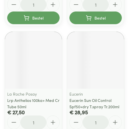
Aantal
Aantal
Bestel
Bestel
La Roche Posay
Eucerin
Lrp Anthelios 100ka+ Med Cr
Eucerin Sun Oil Control
Tube 50ml
Spf50+dry T.spray Tr.200ml
€ 27,50
€ 28,95
Aantal
Aantal