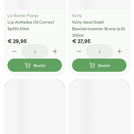
La Roche Posay
Vichy
Lrp Anthelios Oil Correct
Vichy Ideal Soleil
Spf50 50ml
Bescherm.water Bronz Ip30
200ml
€ 29,95
€ 27,95
Aantal
Aantal
Bestel
Bestel