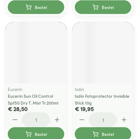
Bestel
Bestel
Eucerin
Isdin
Eucerin Sun Oil Control
Isdin Fotoprotector Invisible
Spf50 Dry T. Mist Tr.200ml
Stick 10g
€ 28,50
€ 19,95
Aantal
Aantal
Bestel
Bestel