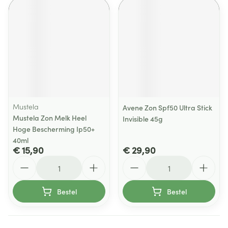
Mustela
Avene Zon Spf50 Ultra Stick
Mustela Zon Melk Heel
Invisible 45g
Hoge Bescherming Ip50+
40ml
€ 15,90
€ 29,90
Aantal
Aantal
Bestel
Bestel