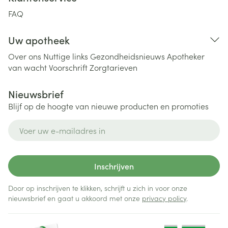
FAQ
Uw apotheek
Over ons
Nuttige links
Gezondheidsnieuws
Apotheker
van wacht
Voorschrift
Zorgtarieven
Nieuwsbrief
Blijf op de hoogte van nieuwe producten en promoties
E-mail adres
Inschrijven
Door op inschrijven te klikken, schrijft u zich in voor onze
nieuwsbrief en gaat u akkoord met onze
privacy policy
.