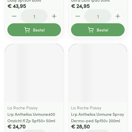
Daily Spf50+ 80ml
Ultra Licht Ip50 50ml
€ 43,95
€ 24,95
Aantal
Aantal
Bestel
Bestel
La Roche Posay
La Roche Posay
Lrp Anthelios Uvmune400
Lrp Anthelios Uvmune Spray
Onzicht.fl Zp Spf50+ 50ml
Dermo-ped Spf50+ 200ml
€ 24,70
€ 28,50