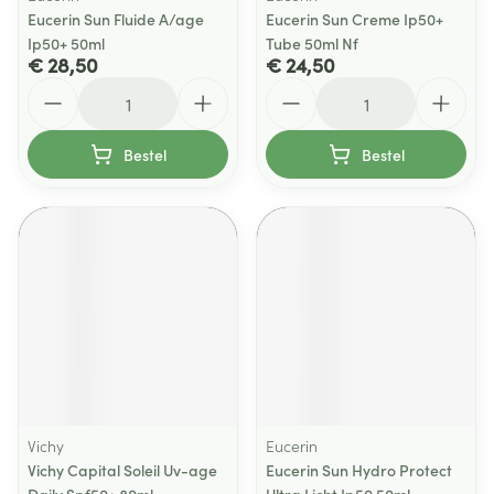
Eucerin Sun Fluide A/age
Eucerin Sun Creme Ip50+
Ip50+ 50ml
Tube 50ml Nf
€ 28,50
€ 24,50
Aantal
Aantal
Bestel
Bestel
Vichy
Eucerin
Vichy Capital Soleil Uv-age
Eucerin Sun Hydro Protect