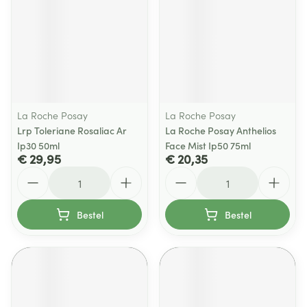
La Roche Posay
La Roche Posay
Lrp Toleriane Rosaliac Ar
La Roche Posay Anthelios
Ip30 50ml
Face Mist Ip50 75ml
€ 29,95
€ 20,35
Aantal
Aantal
Bestel
Bestel