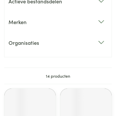
Actieve bestandsdelen
filter
Merken
filter
Organisaties
filter
14
producten