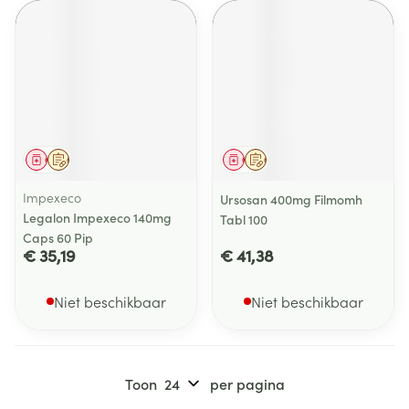
Geneesmiddel
Op voorschrift
Geneesmiddel
Op voorschrift
Impexeco
Ursosan 400mg Filmomh
Legalon Impexeco 140mg
Tabl 100
Caps 60 Pip
€ 35,19
€ 41,38
Niet beschikbaar
Niet beschikbaar
Toon
per pagina