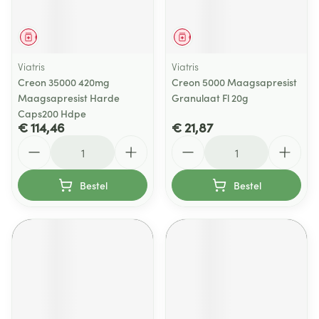
Geneesmiddel
Geneesmiddel
Viatris
Viatris
Creon 35000 420mg
Creon 5000 Maagsapresist
Maagsapresist Harde
Granulaat Fl 20g
Caps200 Hdpe
€ 114,46
€ 21,87
Aantal
Aantal
Bestel
Bestel