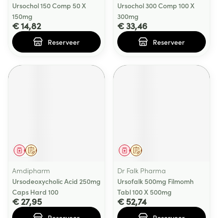
Ursochol 150 Comp 50 X
Ursochol 300 Comp 100 X
150mg
300mg
€ 14,82
€ 33,46
Reserveer
Reserveer
Geneesmiddel
Op voorschrift
Geneesmiddel
Op voorschrift
Amdipharm
Dr Falk Pharma
Ursodeoxycholic Acid 250mg
Ursofalk 500mg Filmomh
Caps Hard 100
Tabl 100 X 500mg
€ 27,95
€ 52,74
Reserveer
Reserveer