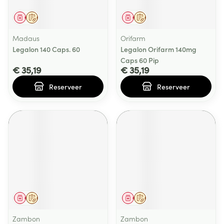
Geneesmiddel
Op voorschrift
Geneesmiddel
Op voorschrift
Madaus
Orifarm
Legalon 140 Caps. 60
Legalon Orifarm 140mg
Caps 60 Pip
€ 35,19
€ 35,19
Reserveer
Reserveer
Geneesmiddel
Op voorschrift
Geneesmiddel
Op voorschrift
Zambon
Zambon