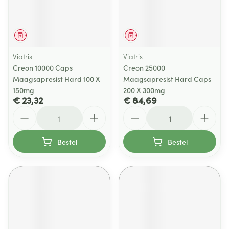
Geneesmiddel
Geneesmiddel
Viatris
Viatris
Creon 10000 Caps
Creon 25000
Maagsapresist Hard 100 X
Maagsapresist Hard Caps
150mg
200 X 300mg
€ 23,32
€ 84,69
Aantal
Aantal
Bestel
Bestel