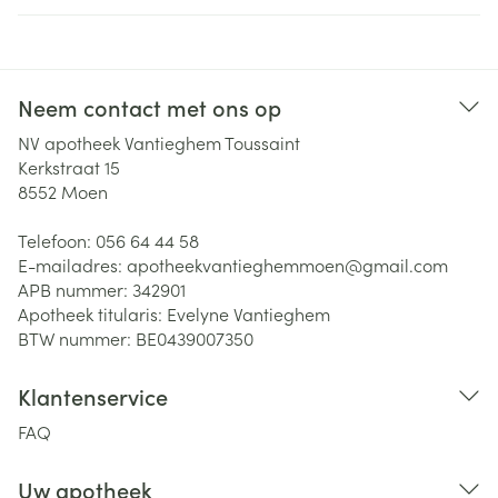
Neem contact met ons op
NV apotheek Vantieghem Toussaint
Kerkstraat 15
8552
Moen
Telefoon:
056 64 44 58
E-mailadres:
apotheekvantieghemmoen@
gmail.com
APB nummer:
342901
Apotheek titularis:
Evelyne Vantieghem
BTW nummer:
BE0439007350
Klantenservice
FAQ
Uw apotheek