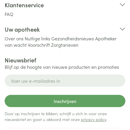
Klantenservice
FAQ
Uw apotheek
Over ons
Nuttige links
Gezondheidsnieuws
Apotheker
van wacht
Voorschrift
Zorgtarieven
Nieuwsbrief
Blijf op de hoogte van nieuwe producten en promoties
E-mail adres
Inschrijven
Door op inschrijven te klikken, schrijft u zich in voor onze
nieuwsbrief en gaat u akkoord met onze
privacy policy
.