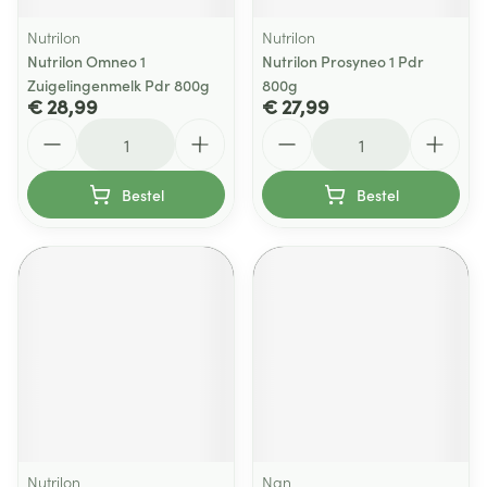
Nutrilon
Nutrilon
Nutrilon Omneo 1
Nutrilon Prosyneo 1 Pdr
Zuigelingenmelk Pdr 800g
800g
€ 28,99
€ 27,99
Aantal
Aantal
Bestel
Bestel
Nutrilon
Nan