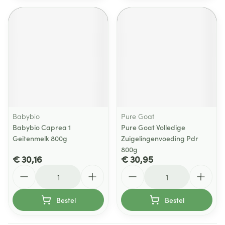
Babybio
Pure Goat
Babybio Caprea 1
Pure Goat Volledige
Geitenmelk 800g
Zuigelingenvoeding Pdr
800g
€ 30,16
€ 30,95
Aantal
Aantal
Bestel
Bestel