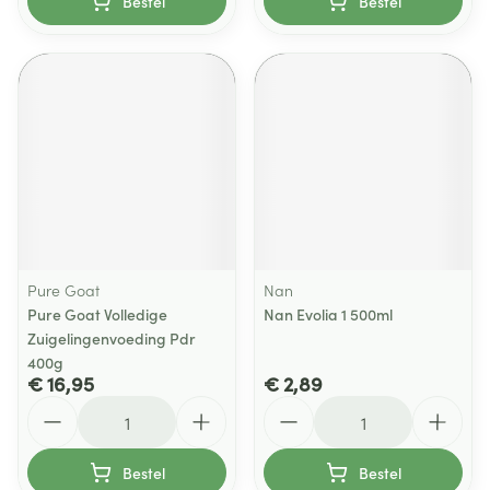
Bestel
Bestel
Pure Goat
Nan
Pure Goat Volledige
Nan Evolia 1 500ml
Zuigelingenvoeding Pdr
400g
€ 16,95
€ 2,89
Aantal
Aantal
Bestel
Bestel