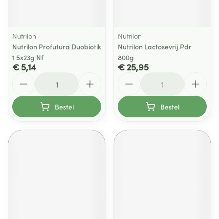
Nutrilon
Nutrilon
Nutrilon Profutura Duobiotik
Nutrilon Lactosevrij Pdr
1 5x23g Nf
800g
€ 5,14
€ 25,95
Aantal
Aantal
Bestel
Bestel