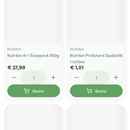
Nutrilon
Nutrilon
Nutrilon Ar 1 Eazypack 800g
Nutrilon Profutura Duobiotik
1 1x70ml
€ 27,99
€ 1,01
Aantal
Aantal
Bestel
Bestel