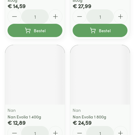
400g
800g
€ 14,59
€ 27,99
Aantal
Aantal
Bestel
Bestel
Nan
Nan
Nan Evolia 1 400g
Nan Evolia 1 800g
€ 12,89
€ 24,59
Aantal
Aantal