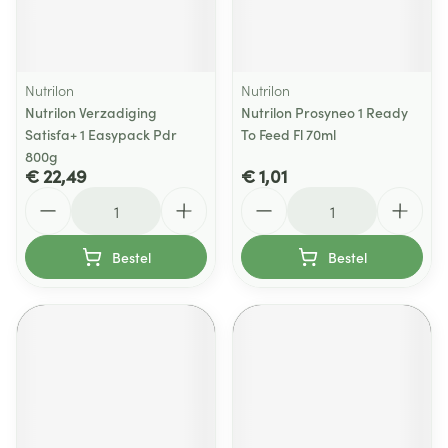
Nutrilon
Nutrilon
Nutrilon Verzadiging
Nutrilon Prosyneo 1 Ready
Satisfa+ 1 Easypack Pdr
To Feed Fl 70ml
800g
€ 22,49
€ 1,01
Aantal
Aantal
Bestel
Bestel