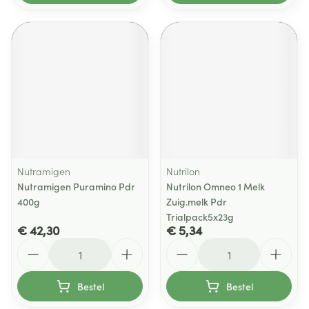
Nutramigen
Nutrilon
Nutramigen Puramino Pdr
Nutrilon Omneo 1 Melk
400g
Zuig.melk Pdr
Trialpack5x23g
€ 42,30
€ 5,34
Aantal
Aantal
Bestel
Bestel