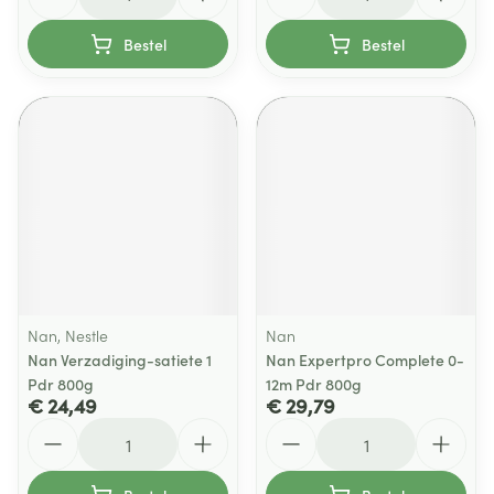
Bestel
Bestel
Nan, Nestle
Nan
Nan Verzadiging-satiete 1
Nan Expertpro Complete 0-
Pdr 800g
12m Pdr 800g
€ 24,49
€ 29,79
Aantal
Aantal