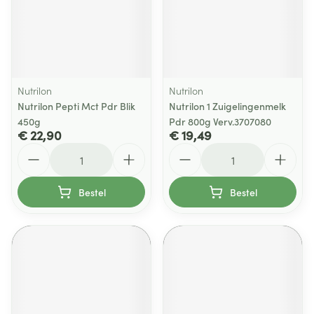
Nutrilon
Nutrilon
Nutrilon Pepti Mct Pdr Blik
Nutrilon 1 Zuigelingenmelk
450g
Pdr 800g Verv.3707080
€ 22,90
€ 19,49
Aantal
Aantal
Bestel
Bestel