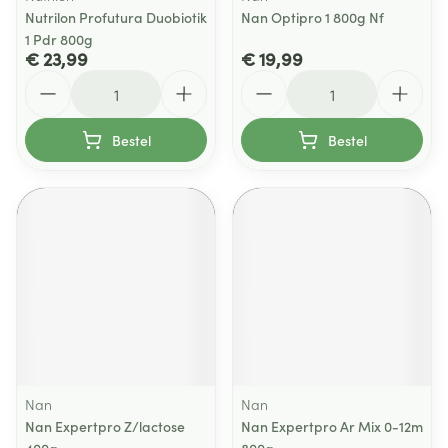
Nutrilon Profutura Duobiotik
Nan Optipro 1 800g Nf
1 Pdr 800g
€ 23,99
€ 19,99
Aantal
Aantal
Bestel
Bestel
Nan
Nan
Nan Expertpro Z/lactose
Nan Expertpro Ar Mix 0-12m