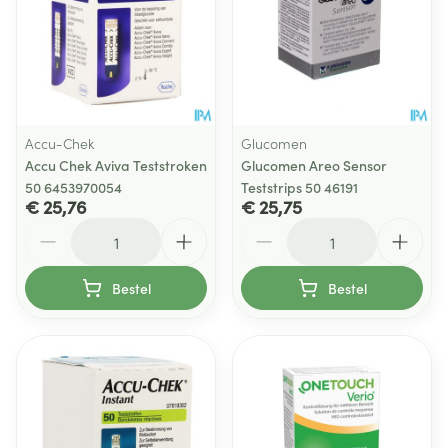
Accu-Chek
Glucomen
Accu Chek Aviva Teststroken
Glucomen Areo Sensor
50 6453970054
Teststrips 50 46191
€ 25,76
€ 25,75
Aantal
Aantal
Bestel
Bestel