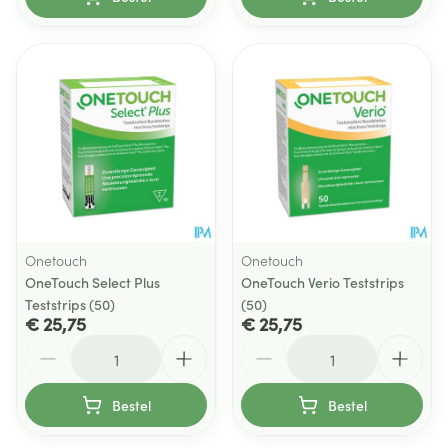
Onetouch
Onetouch
OneTouch Select Plus
OneTouch Verio Teststrips
Teststrips (50)
(50)
€ 25,75
€ 25,75
Aantal
Aantal
Bestel
Bestel