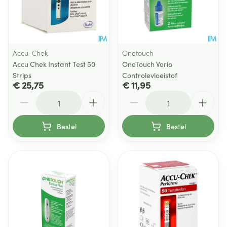
Accu-Chek
Onetouch
Accu Chek Instant Test 50
OneTouch Verio
Strips
Controlevloeistof
€ 25,75
€ 11,95
Aantal
Aantal
Bestel
Bestel