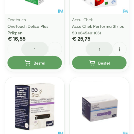
Onetouch
Accu-Chek
OneTouch Delica Plus
Accu Chek Performa Strips
Prikpen
50 06454011031
€ 16,55
€ 25,75
Aantal
Aantal
Bestel
Bestel