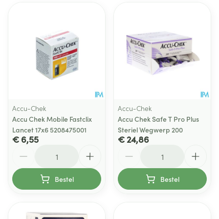
Accu-Chek
Accu-Chek
Accu Chek Mobile Fastclix
Accu Chek Safe T Pro Plus
Lancet 17x6 5208475001
Steriel Wegwerp 200
€ 6,55
€ 24,86
Aantal
Aantal
Bestel
Bestel