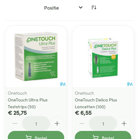
Sorteer op:
Onetouch
Onetouch
OneTouch Ultra Plus
OneTouch Delica Plus
Teststrips (50)
Lancetten (100)
€ 25,75
€ 6,55
Aantal
Aantal
Bestel
Bestel