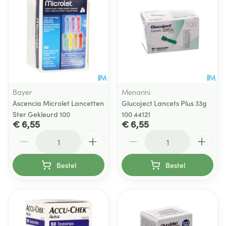
Bayer
Menarini
Ascencia Microlet Lancetten
Glucoject Lancets Plus 33g
Ster Gekleurd 100
100 44121
€ 6,55
€ 6,55
Aantal
Aantal
Bestel
Bestel