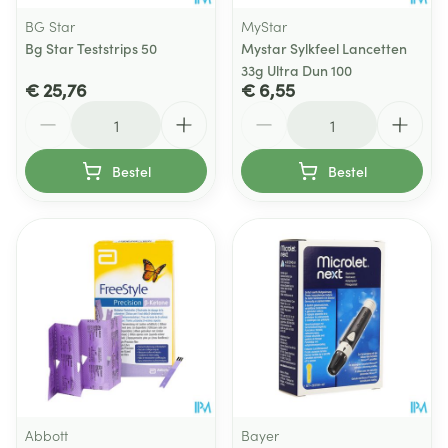
BG Star
MyStar
Bg Star Teststrips 50
Mystar Sylkfeel Lancetten
33g Ultra Dun 100
€ 25,76
€ 6,55
Aantal
Aantal
Bestel
Bestel
Abbott
Bayer