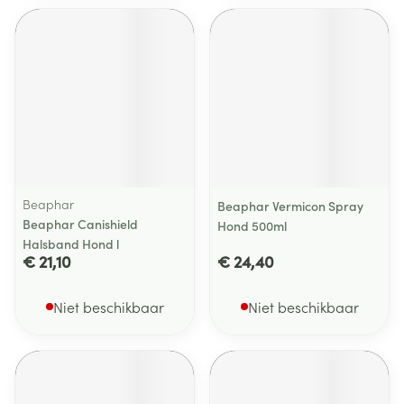
Beaphar
Beaphar Vermicon Spray
Beaphar Canishield
Hond 500ml
Halsband Hond l
€ 21,10
€ 24,40
Niet beschikbaar
Niet beschikbaar