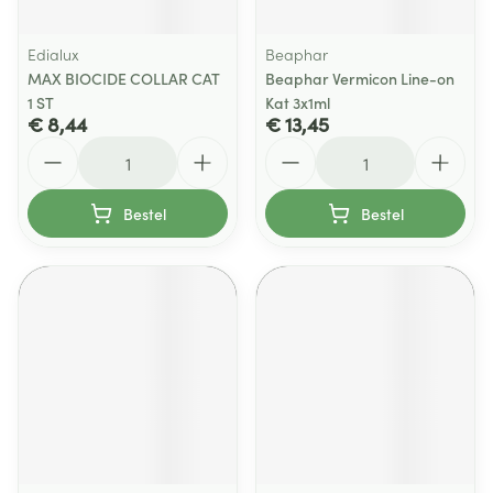
Edialux
Beaphar
MAX BIOCIDE COLLAR CAT
Beaphar Vermicon Line-on
1 ST
Kat 3x1ml
€ 8,44
€ 13,45
Aantal
Aantal
Bestel
Bestel