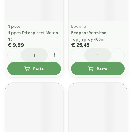
Nippes
Beaphar
Nippes Tekenpincet Metaal
Beaphar Vermicon
N3
Tapijtspray 400ml
€ 9,99
€ 25,45
Aantal
Aantal
Bestel
Bestel