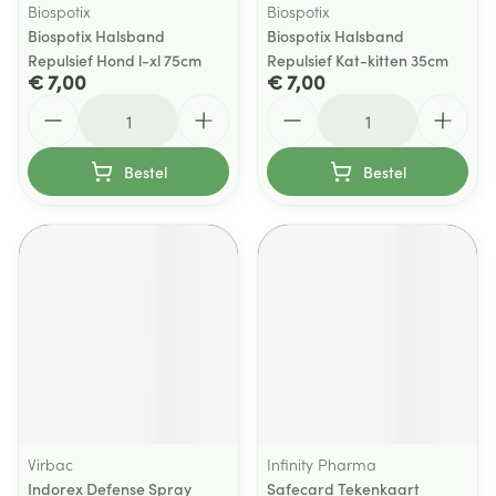
Biospotix
Biospotix
Biospotix Halsband
Biospotix Halsband
Repulsief Hond l-xl 75cm
Repulsief Kat-kitten 35cm
€ 7,00
€ 7,00
Aantal
Aantal
Bestel
Bestel
Virbac
Infinity Pharma
Indorex Defense Spray
Safecard Tekenkaart