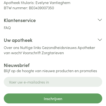
Apotheek titularis:
Evelyne Vantieghem
BTW nummer:
BE0439007350
Klantenservice
FAQ
Uw apotheek
Over ons
Nuttige links
Gezondheidsnieuws
Apotheker
van wacht
Voorschrift
Zorgtarieven
Nieuwsbrief
Blijf op de hoogte van nieuwe producten en promoties
E-mail adres
Inschrijven