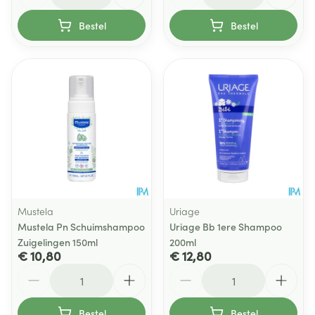
Bestel
Bestel
Mustela
Uriage
Mustela Pn Schuimshampoo
Uriage Bb 1ere Shampoo
Zuigelingen 150ml
200ml
€ 10,80
€ 12,80
Aantal
Aantal
Bestel
Bestel