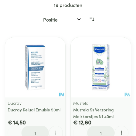
19
producten
Sorteer op:
Ducray
Mustela
Ducray Kelual Emulsie 50ml
Mustela Ss Verzoring
Melkkorstjes Nf 40ml
€ 14,50
€ 12,80
Aantal
Aantal