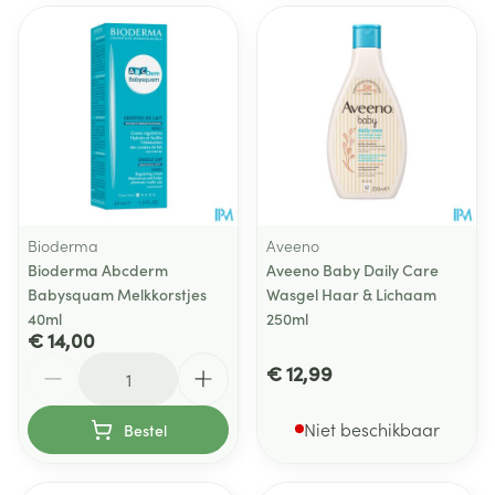
Bioderma
Aveeno
Bioderma Abcderm
Aveeno Baby Daily Care
Babysquam Melkkorstjes
Wasgel Haar & Lichaam
40ml
250ml
€ 14,00
Aantal
€ 12,99
Niet beschikbaar
Bestel