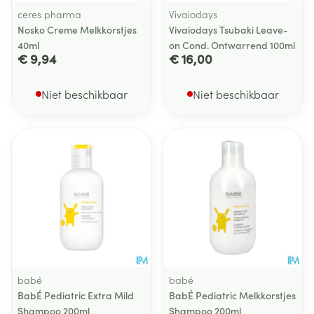
ceres pharma
Vivaiodays
Nosko Creme Melkkorstjes
Vivaiodays Tsubaki Leave-
40ml
on Cond. Ontwarrend 100ml
€ 9,94
€ 16,00
Niet beschikbaar
Niet beschikbaar
babé
babé
BabÉ Pediatric Extra Mild
BabÉ Pediatric Melkkorstjes
Shampoo 200ml
Shampoo 200ml