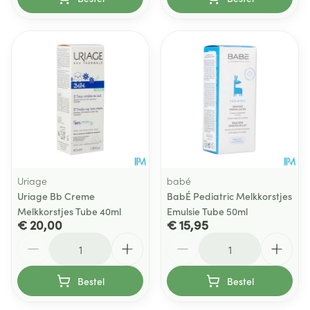
Uriage
babé
Uriage Bb Creme
BabÉ Pediatric Melkkorstjes
Melkkorstjes Tube 40ml
Emulsie Tube 50ml
€ 20,00
€ 15,95
Aantal
Aantal
Bestel
Bestel