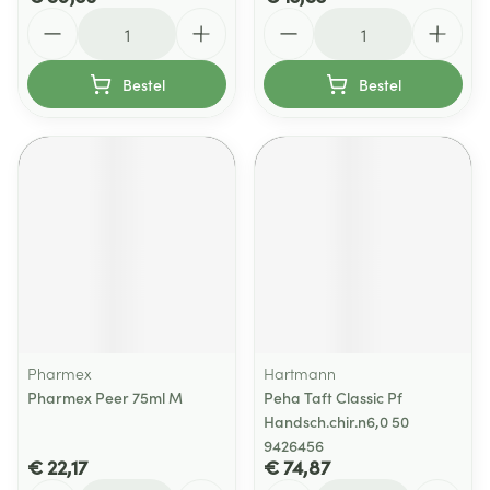
Aantal
Aantal
Bestel
Bestel
Pharmex
Hartmann
Pharmex Peer 75ml M
Peha Taft Classic Pf
Handsch.chir.n6,0 50
9426456
€ 22,17
€ 74,87
Aantal
Aantal