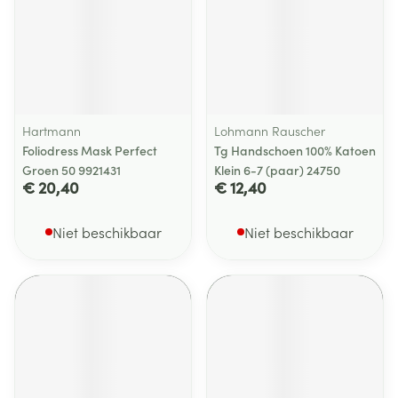
Hartmann
Lohmann Rauscher
Foliodress Mask Perfect
Tg Handschoen 100% Katoen
Groen 50 9921431
Klein 6-7 (paar) 24750
€ 20,40
€ 12,40
Niet beschikbaar
Niet beschikbaar