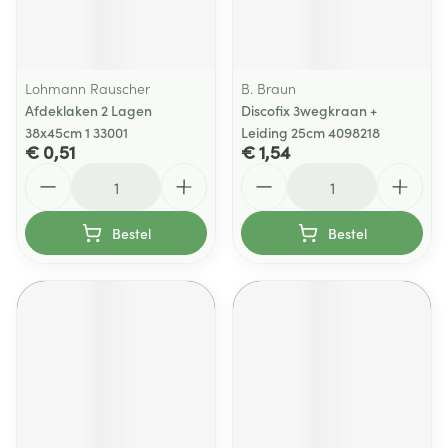
Lohmann Rauscher
B. Braun
Afdeklaken 2 Lagen
Discofix 3wegkraan +
38x45cm 1 33001
Leiding 25cm 4098218
€ 0,51
€ 1,54
Aantal
Aantal
Bestel
Bestel