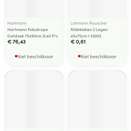
Hartmann
Lohmann Rauscher
Hartmann Foliodrape
Afdeklaken 2 Lagen
Gatdoek 75x90cm 2l.40 P/s
45x75cm 1 33002
€ 76,43
€ 0,61
Niet beschikbaar
Niet beschikbaar