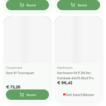
Bestel
Bestel
Covarmed
Hartmann
Sam Xt Tourniquet
Hartmann Fd P Zkl Var.
Gatdoek 45x75 65x2 P/s
€ 96,42
€ 73,26
Niet beschikbaar
Bestel