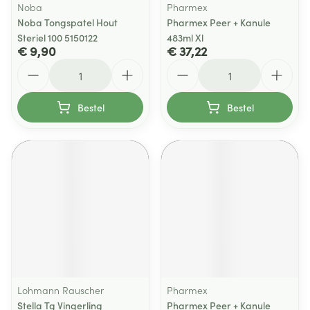
Noba
Pharmex
Noba Tongspatel Hout
Pharmex Peer + Kanule
Steriel 100 5150122
483ml Xl
€ 9,90
€ 37,22
Aantal
Aantal
Bestel
Bestel
Lohmann Rauscher
Pharmex
Stella Tg Vingerling
Pharmex Peer + Kanule