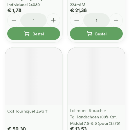
Individueel 24080
224ml M
€ 1,78
€ 21,38
Aantal
Aantal
Bestel
Bestel
Lohmann Rauscher
Cat Tourniquet Zwart
Tg Handschoen 100% Kat.
Middel 7,5-8,5 (paar)24751
€ 59,30
€ 13,53