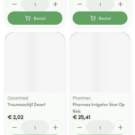
Bestel
Bestel
Covarmed
Pharmex
Traumaschijf Zwart
Pharmex Irrigator Voor Op
Reis
€ 2,02
€ 25,41
Aantal
Aantal