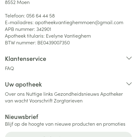
8552
Moen
Telefoon:
056 64 44 58
E-mailadres:
apotheekvantieghemmoen@
gmail.com
APB nummer:
342901
Apotheek titularis:
Evelyne Vantieghem
BTW nummer:
BE0439007350
Klantenservice
FAQ
Uw apotheek
Over ons
Nuttige links
Gezondheidsnieuws
Apotheker
van wacht
Voorschrift
Zorgtarieven
Nieuwsbrief
Blijf op de hoogte van nieuwe producten en promoties
E-mail adres