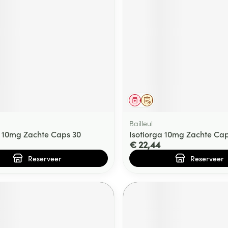
middel
voorschrift
Geneesmiddel
Op voorschrift
Bailleul
a 10mg Zachte Caps 30
Isotiorga 10mg Zachte Ca
€ 22,44
Reserveer
Reserveer