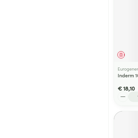
Genees
Eurogener
Inderm 1
€ 18,10
Aantal