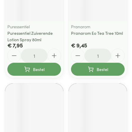
Puressentiel
Pranarom
Puressentiel Zuiverende
Pranarom Eo Tea Tree 10ml
Lotion Spray 80ml
€ 7,95
€ 9,45
Aantal
Aantal
Bestel
Bestel