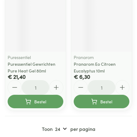
Puressentiel
Pranarom
Puressentiel Gewrichten
Pranarom Eo Citroen
Pure Heat Gel 80ml
Eucalyptus 10ml
€ 21,40
€ 6,30
Aantal
Aantal
Bestel
Bestel
Toon
per pagina