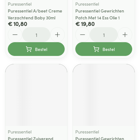
Puressentiel
Puressentiel
Puressentiel A/beet Creme
Puressentiel Gewrichten
Verzachtend Baby 30ml
Patch Met 14 Ess Olie 1
€ 10,80
€ 19,80
Aantal
Aantal
Bestel
Bestel
Puressentiel
Puressentiel
Puressentiel Zuiverend
Puressentiel Gewrichten