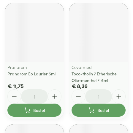
Pranarom
Covarmed
Pranarom Eo Laurier 5ml
Toco-tholin 7 Etherische
Olie+menthol Fl 6ml
€ 11,75
€ 8,36
Aantal
Aantal
Bestel
Bestel