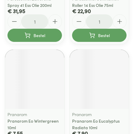
Spray 41 Ess Olie 200ml
Roller 14 Ess Olie 75ml
€ 31,95
€ 22,90
Aantal
Aantal
Bestel
Bestel
Pranarom
Pranarom
Pranarom Eo Wintergreen
Pranarom Eo Eucalyptus
10ml
Radiata 10ml
€ 7,55
€ 7,90