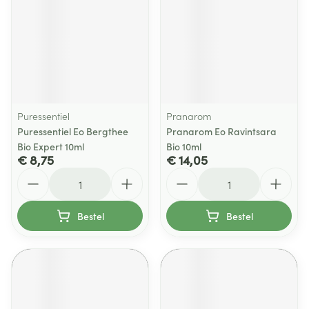
Puressentiel
Pranarom
Puressentiel Eo Bergthee
Pranarom Eo Ravintsara
Bio Expert 10ml
Bio 10ml
€ 8,75
€ 14,05
Aantal
Aantal
Bestel
Bestel