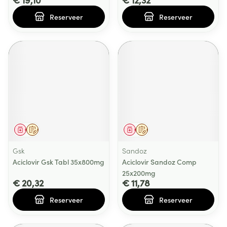
Reserveer
Reserveer
Geneesmiddel
Op voorschrift
Geneesmiddel
Op voorschrift
Gsk
Sandoz
Aciclovir Gsk Tabl 35x800mg
Aciclovir Sandoz Comp
25x200mg
€ 20,32
€ 11,78
Reserveer
Reserveer