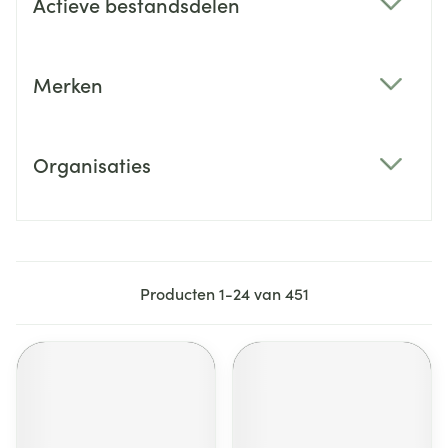
Actieve bestandsdelen
filter
Merken
filter
Organisaties
filter
Producten
1
-
24
van
451