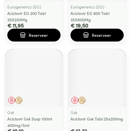
Eurogenerics (EG)
Eurogenerics (EG)
Aciclovir EG 200 Tabl
Aciclovir EG 800 Tabl
25X200Mg
35X800Mg
€ 11,95
€ 19,50
Reserveer
Reserveer
Geneesmiddel
Op voorschrift
Geneesmiddel
Op voorschrift
Gsk
Gsk
Aciclovir Gsk Susp 100ml
Aciclovir Gsk Tabl 25x200mg
400mg/5ml
€ 19,10
€ 12,32