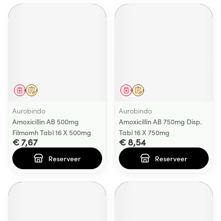
Geneesmiddel
Op voorschrift
Geneesmiddel
Op voorschrift
Aurobindo
Aurobindo
Amoxicillin AB 500mg
Amoxicillin AB 750mg Disp.
Filmomh Tabl 16 X 500mg
Tabl 16 X 750mg
€ 7,67
€ 8,54
Reserveer
Reserveer