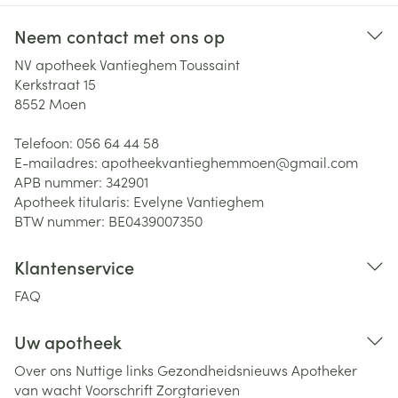
Neem contact met ons op
NV apotheek Vantieghem Toussaint
Kerkstraat 15
8552
Moen
Telefoon:
056 64 44 58
E-mailadres:
apotheekvantieghemmoen@
gmail.com
APB nummer:
342901
Apotheek titularis:
Evelyne Vantieghem
BTW nummer:
BE0439007350
Klantenservice
FAQ
Uw apotheek
Over ons
Nuttige links
Gezondheidsnieuws
Apotheker
van wacht
Voorschrift
Zorgtarieven