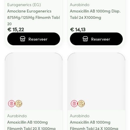
Eurogenerics (EG)
Aurobindo
Amoclane Eurogenerics
Amoxicillin AB 1000mg Disp.
875Mg/125Mg Filmomh Tabl
Tabl 24 X1000mg
20
€ 15,22
€ 14,13
Reserveer
Reserveer
Geneesmiddel
Op voorschrift
Geneesmiddel
Op voorschrift
Aurobindo
Aurobindo
Amoxicillin AB 1000mg
Amoxicillin AB 1000mg
Filmomh Tabl 20 X 1000mg
Filmomh Tabl 24 X 1000mg