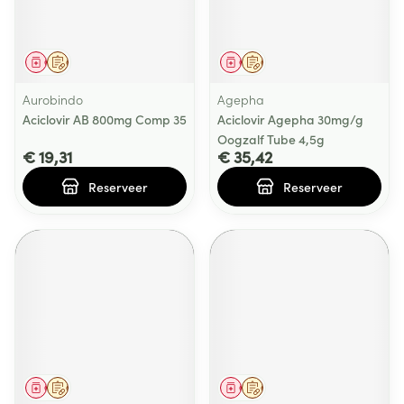
Geneesmiddel
Op voorschrift
Geneesmiddel
Op voorschrift
Aurobindo
Agepha
Aciclovir AB 800mg Comp 35
Aciclovir Agepha 30mg/g
Oogzalf Tube 4,5g
€ 19,31
€ 35,42
Reserveer
Reserveer
Geneesmiddel
Op voorschrift
Geneesmiddel
Op voorschrift