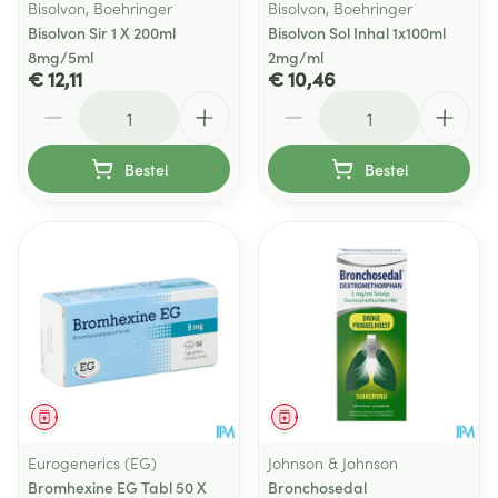
Bisolvon, Boehringer
Bisolvon, Boehringer
Bisolvon Sir 1 X 200ml
Bisolvon Sol Inhal 1x100ml
8mg/5ml
2mg/ml
€ 12,11
€ 10,46
Aantal
Aantal
Bestel
Bestel
Geneesmiddel
Geneesmiddel
Eurogenerics (EG)
Johnson & Johnson
Bromhexine EG Tabl 50 X
Bronchosedal