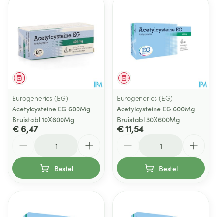
Geneesmiddel
Geneesmiddel
Eurogenerics (EG)
Eurogenerics (EG)
Acetylcysteine EG 600Mg
Acetylcysteine EG 600Mg
Bruistabl 10X600Mg
Bruistabl 30X600Mg
€ 6,47
€ 11,54
Aantal
Aantal
Bestel
Bestel