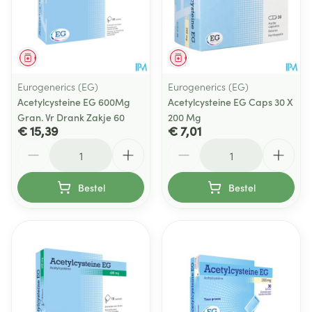
Geneesmiddel
Geneesmiddel
Eurogenerics (EG)
Eurogenerics (EG)
Acetylcysteine EG 600Mg
Acetylcysteine EG Caps 30 X
Gran. Vr Drank Zakje 60
200 Mg
€ 15,39
€ 7,01
Aantal
Aantal
Bestel
Bestel