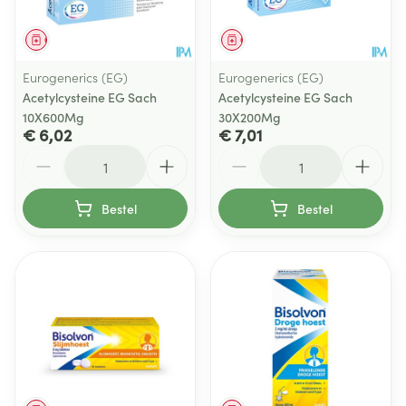
Geneesmiddel
Geneesmiddel
Eurogenerics (EG)
Eurogenerics (EG)
Acetylcysteine EG Sach
Acetylcysteine EG Sach
10X600Mg
30X200Mg
€ 6,02
€ 7,01
Aantal
Aantal
Bestel
Bestel