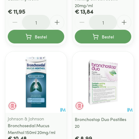
20mg/ml
€ 11,95
€ 13,84
Aantal
Aantal
Bestel
Bestel
Geneesmiddel
Geneesmiddel
Johnson & Johnson
Bronchostop Duo Pastilles
Bronchosedal Mucus
20
Menthol 150ml 20mg/ml
€ 10,48
€ 8,99