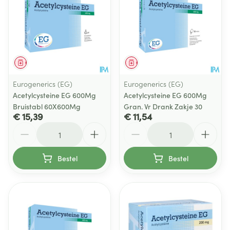
Geneesmiddel
Geneesmiddel
Eurogenerics (EG)
Eurogenerics (EG)
Acetylcysteine EG 600Mg
Acetylcysteine EG 600Mg
Bruistabl 60X600Mg
Gran. Vr Drank Zakje 30
€ 15,39
€ 11,54
Aantal
Aantal
Bestel
Bestel