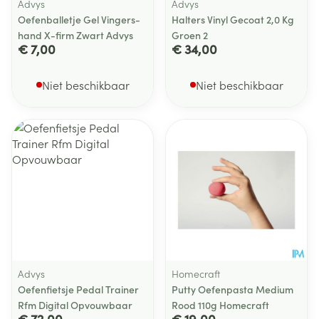
Advys
Advys
Oefenballetje Gel Vingers-
Halters Vinyl Gecoat 2,0 Kg
hand X-firm Zwart Advys
Groen 2
€ 7,00
€ 34,00
Niet beschikbaar
Niet beschikbaar
Advys
Homecraft
Oefenfietsje Pedal Trainer
Putty Oefenpasta Medium
Rfm Digital Opvouwbaar
Rood 110g Homecraft
€ 72,00
€ 19,00