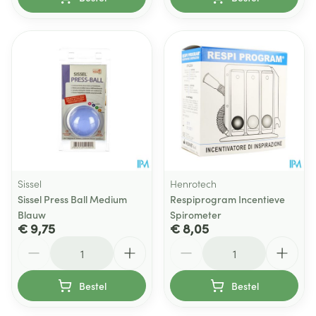
Sissel
Henrotech
Sissel Press Ball Medium
Respiprogram Incentieve
Blauw
Spirometer
€ 9,75
€ 8,05
Aantal
Aantal
Bestel
Bestel