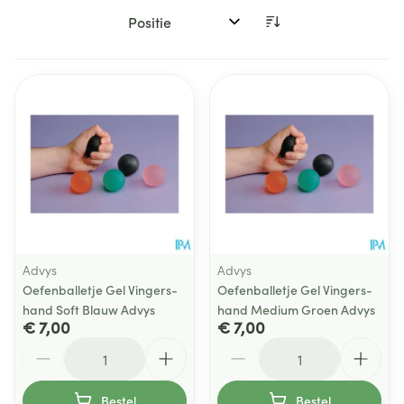
Sorteer op:
Advys
Advys
Oefenballetje Gel Vingers-
Oefenballetje Gel Vingers-
hand Soft Blauw Advys
hand Medium Groen Advys
€ 7,00
€ 7,00
Aantal
Aantal
Bestel
Bestel