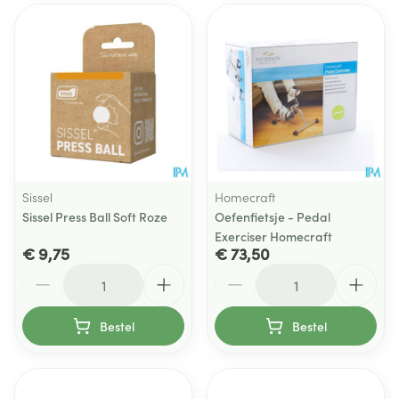
Sissel
Homecraft
Sissel Press Ball Soft Roze
Oefenfietsje - Pedal
Exerciser Homecraft
€ 9,75
€ 73,50
Aantal
Aantal
Bestel
Bestel