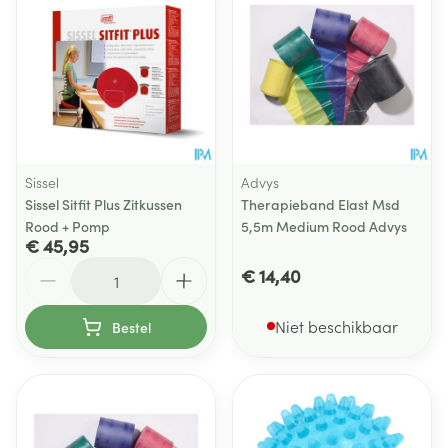
Sissel
Advys
Sissel Sitfit Plus Zitkussen
Therapieband Elast Msd
Rood + Pomp
5,5m Medium Rood Advys
€ 45,95
Aantal
€ 14,40
Niet beschikbaar
Bestel