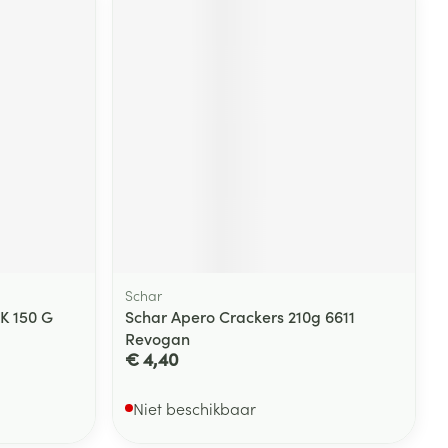
Schar
 150 G
Schar Apero Crackers 210g 6611
Revogan
€ 4,40
Niet beschikbaar