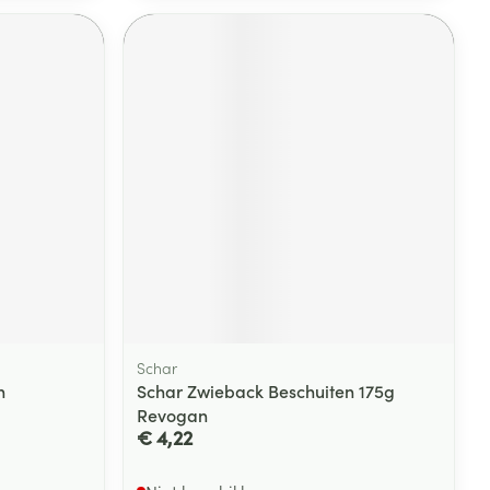
Schar
n
Schar Zwieback Beschuiten 175g
Revogan
€ 4,22