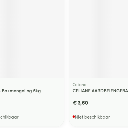
Celiane
n Bakmengeling 5kg
CELIANE AARDBEIENGEBAK
€ 3,60
schikbaar
Niet beschikbaar