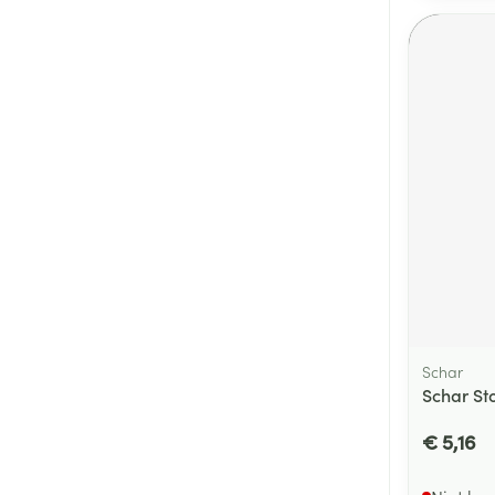
Schar
Schar St
€ 5,16