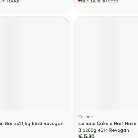
schikbaar
Niet beschikbaar
Celiane
in Bar 3x21,5g 6633 Revogan
Celiane Cakeje Hart Hazel
Bio200g 4614 Revogan
€ 5,30