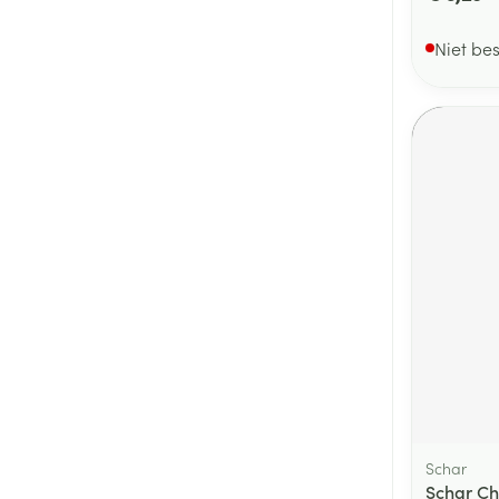
Niet be
Schar
Schar Chi