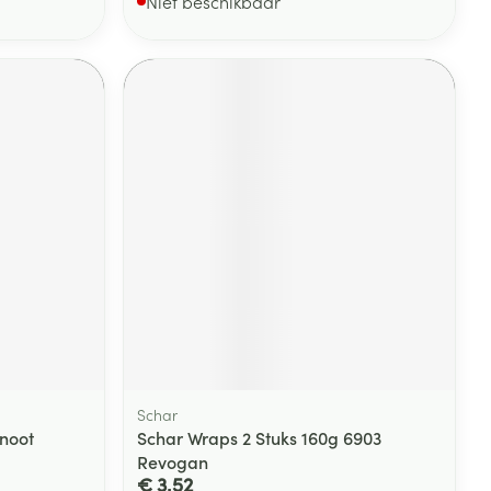
Niet beschikbaar
Schar
noot
Schar Wraps 2 Stuks 160g 6903
Revogan
€ 3,52