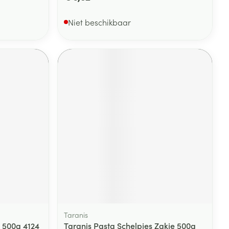
Niet beschikbaar
Taranis
 500g 4124
Taranis Pasta Schelpjes Zakje 500g