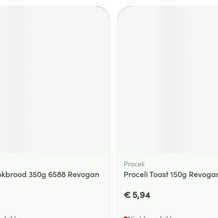
Proceli
okbrood 350g 6588 Revogan
Proceli Toast 150g Revoga
€ 5,94