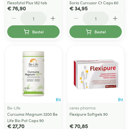
Flexofytol Plus 182 tab
Soria Curcusor Ct Caps 60
€ 76,90
€ 34,95
Aantal
Aantal
Bestel
Bestel
Be-Life
ceres pharma
Curcuma Magnum 3200 Be
Flexipure Softgels 90
Life Bio Pot Caps 90
€ 27,70
€ 70,85