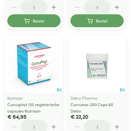
Aantal
Aantal
Bestel
Bestel
Nutrisan
Deba Pharma
Curcuphyt 120 vegetarische
Curcuma-250 Caps 60
capsules Nutrisan
Deba
€ 64,95
€ 22,20
Aantal
Aantal