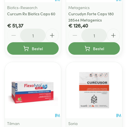
Biotics-Research
Metagenics
Curcum Rx Biotics Caps 60
Curcudyn Forte Caps 180
28544 Metagenics
€ 51,37
€ 126,40
Aantal
Aantal
Bestel
Bestel
Tilman
Soria