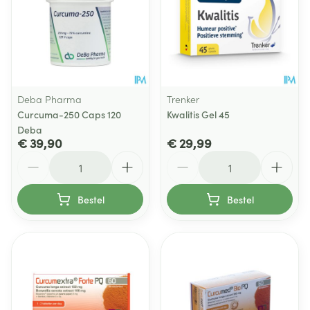
Deba Pharma
Trenker
Curcuma-250 Caps 120
Kwalitis Gel 45
Deba
€ 39,90
€ 29,99
Aantal
Aantal
Bestel
Bestel