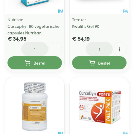
Nutrisan
Trenker
Curcuphyt 60 vegetarische
Kwalitis Gel 90
capsules Nutrisan
€ 34,95
€ 54,19
Aantal
Aantal
Bestel
Bestel