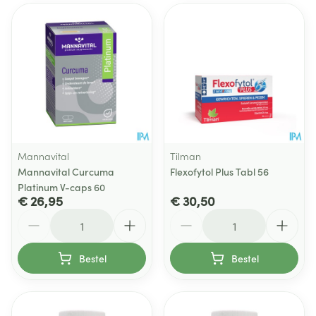
Mannavital
Tilman
Mannavital Curcuma
Flexofytol Plus Tabl 56
Platinum V-caps 60
€ 26,95
€ 30,50
Aantal
Aantal
Bestel
Bestel