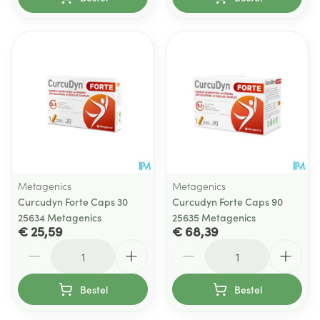
Metagenics
Metagenics
Curcudyn Forte Caps 30
Curcudyn Forte Caps 90
25634 Metagenics
25635 Metagenics
€ 25,59
€ 68,39
Aantal
Aantal
Bestel
Bestel