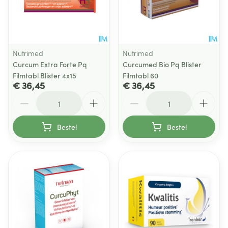
Nutrimed
Nutrimed
Curcum Extra Forte Pq
Curcumed Bio Pq Blister
Filmtabl Blister 4x15
Filmtabl 60
€ 36,45
€ 36,45
Aantal
Aantal
Bestel
Bestel