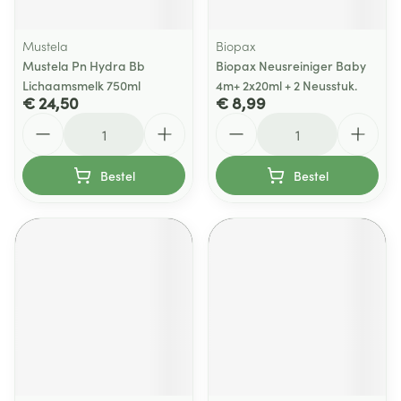
Mustela
Biopax
Mustela Pn Hydra Bb
Biopax Neusreiniger Baby
Lichaamsmelk 750ml
4m+ 2x20ml + 2 Neusstuk.
€ 24,50
€ 8,99
Aantal
Aantal
Bestel
Bestel