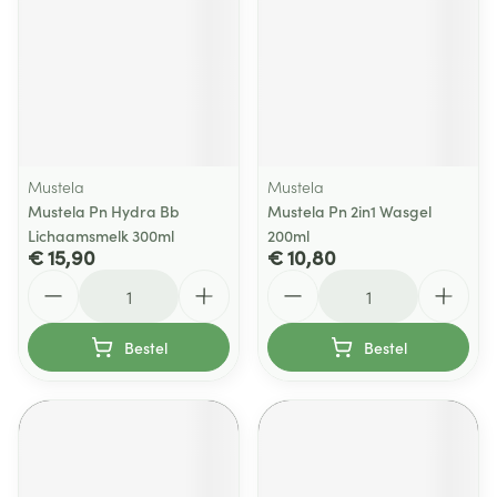
Mustela
Mustela
Mustela Pn Hydra Bb
Mustela Pn 2in1 Wasgel
Lichaamsmelk 300ml
200ml
€ 15,90
€ 10,80
Aantal
Aantal
Bestel
Bestel