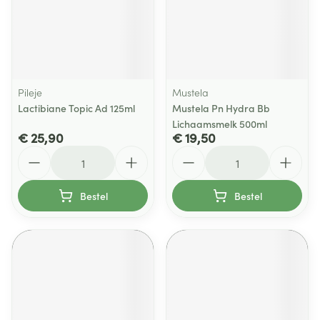
Pileje
Mustela
Lactibiane Topic Ad 125ml
Mustela Pn Hydra Bb
Lichaamsmelk 500ml
€ 25,90
€ 19,50
Aantal
Aantal
Bestel
Bestel