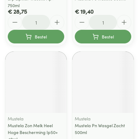
750ml
€ 28,75
€ 19,40
Aantal
Aantal
Bestel
Bestel
Mustela
Mustela
Mustela Zon Melk Heel
Mustela Pn Wasgel Zacht
Hoge Bescherming Ip50+
500ml