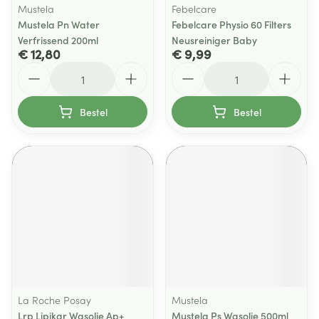
Mustela
Febelcare
Mustela Pn Water
Febelcare Physio 60 Filters
Verfrissend 200ml
Neusreiniger Baby
€ 12,80
€ 9,99
Aantal
Aantal
Bestel
Bestel
La Roche Posay
Mustela
Lrp Lipikar Wasolie Ap+
Mustela Ps Wasolie 500ml