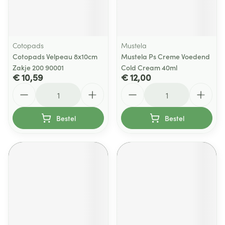
Cotopads
Mustela
Cotopads Velpeau 8x10cm
Mustela Ps Creme Voedend
Zakje 200 90001
Cold Cream 40ml
€ 10,59
€ 12,00
Aantal
Aantal
Bestel
Bestel