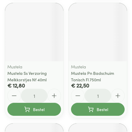
Mustela
Mustela
Mustela Ss Verzoring
Mustela Pn Badschuim
Melkkorstjes Nf 40ml
Tonisch Fl 750ml
€ 12,80
€ 22,50
Aantal
Aantal
Bestel
Bestel