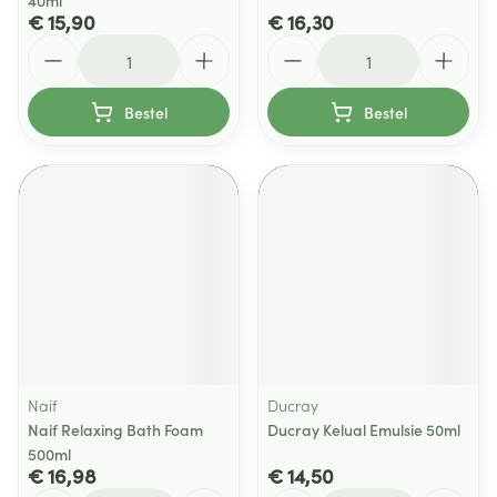
40ml
€ 15,90
€ 16,30
Aantal
Aantal
Bestel
Bestel
Naif
Ducray
Naif Relaxing Bath Foam
Ducray Kelual Emulsie 50ml
500ml
€ 16,98
€ 14,50