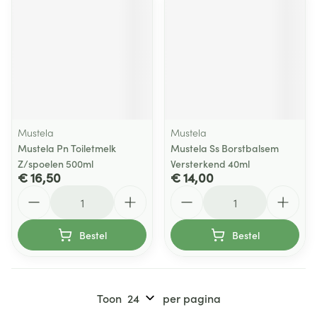
Mustela
Mustela
Mustela Pn Toiletmelk
Mustela Ss Borstbalsem
Z/spoelen 500ml
Versterkend 40ml
€ 16,50
€ 14,00
Aantal
Aantal
Bestel
Bestel
Toon
per pagina