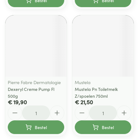
Bestel
Bestel
Pierre Fabre Dermatologie
Mustela
Dexeryl Creme Pump Fl
Mustela Pn Toiletmelk
500g
Z/spoelen 750ml
€ 19,90
€ 21,50
Aantal
Aantal
Bestel
Bestel