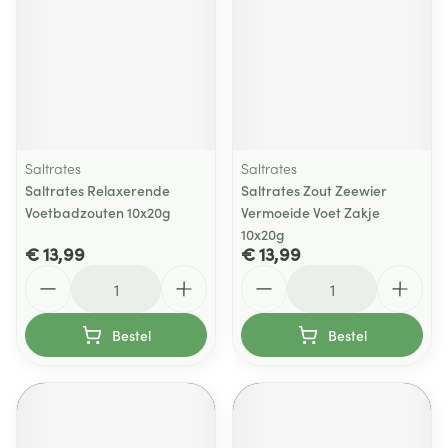
Saltrates
Saltrates
Saltrates Relaxerende
Saltrates Zout Zeewier
Voetbadzouten 10x20g
Vermoeide Voet Zakje
10x20g
€ 13,99
€ 13,99
Aantal
Aantal
Bestel
Bestel