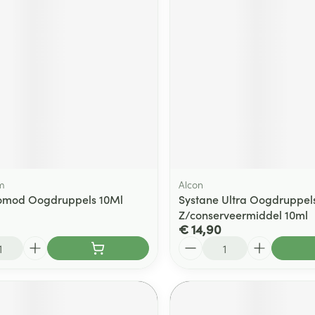
m
Alcon
mod Oogdruppels 10Ml
Systane Ultra Oogdruppel
Z/conserveermiddel 10ml
€ 14,90
Aantal