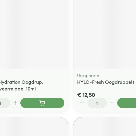
Ursapharm
Hydration Oogdrup.
HYLO-Fresh Oogdruppels 
veermiddel 10ml
€ 12,50
Aantal