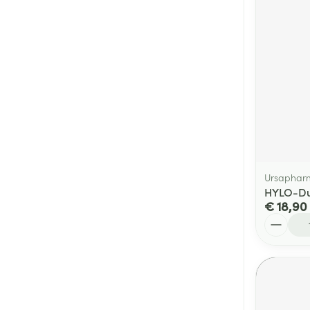
Ursaphar
HYLO-Du
€ 18,90
Aantal