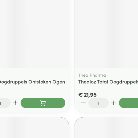
Thea Pharma
Oogdruppels Ontstoken Ogen
Thealoz Total Oogdruppel
€ 21,95
Aantal