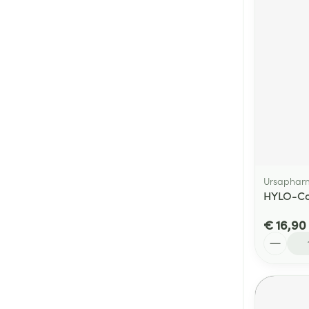
Ursaphar
HYLO-Co
€ 16,90
Aantal