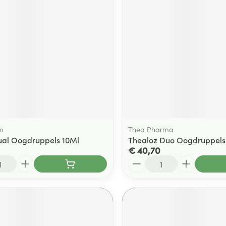
m
Thea Pharma
al Oogdruppels 10Ml
Thealoz Duo Oogdruppels
€ 40,70
Aantal