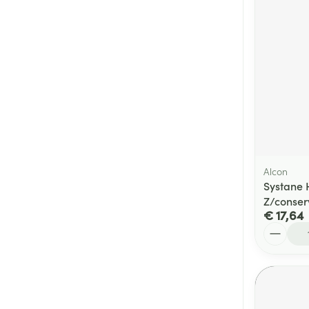
Alcon
Systane 
Z/conser
€ 17,64
Aantal