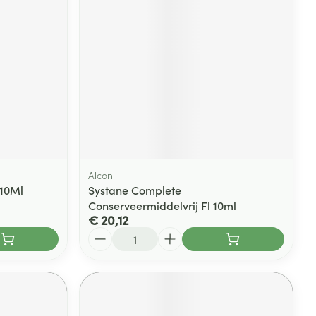
Alcon
10Ml
Systane Complete
Conserveermiddelvrij Fl 10ml
€ 20,12
Aantal