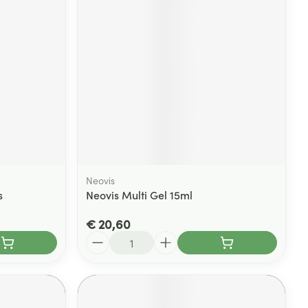
Neovis
s
Neovis Multi Gel 15ml
€ 20,60
Aantal