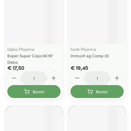
Deba Pharma
Forté Pharma
Koper Super Caps 60 Nf
Immuvit 4g Comp 30
Deba
€ 17,50
€ 19,45
Aantal
Aantal
Bestel
Bestel