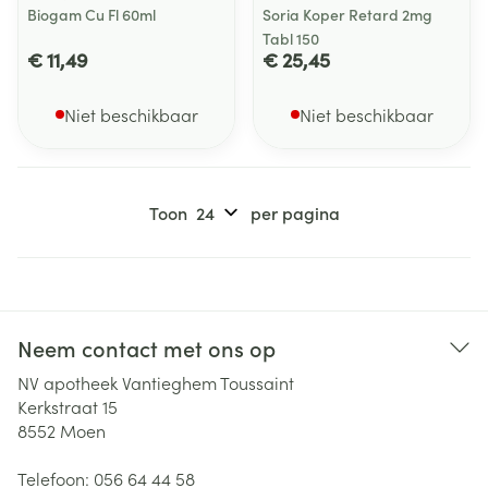
Biogam Cu Fl 60ml
Soria Koper Retard 2mg
Tabl 150
€ 11,49
€ 25,45
Niet beschikbaar
Niet beschikbaar
Toon
per pagina
Neem contact met ons op
NV apotheek Vantieghem Toussaint
Kerkstraat 15
8552
Moen
Telefoon:
056 64 44 58