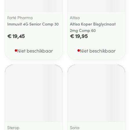
Forté Pharma
Altisa
Immuvit 4G Senior Comp 30
Altisa Koper Bisglycinaat
2mg Comp 60
€ 19,45
€ 19,95
Niet beschikbaar
Niet beschikbaar
Sterop
Soria