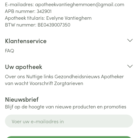
E-mailadres:
apotheekvantieghemmoen@
gmail.com
APB nummer:
342901
Apotheek titularis:
Evelyne Vantieghem
BTW nummer:
BE0439007350
Klantenservice
FAQ
Uw apotheek
Over ons
Nuttige links
Gezondheidsnieuws
Apotheker
van wacht
Voorschrift
Zorgtarieven
Nieuwsbrief
Blijf op de hoogte van nieuwe producten en promoties
E-mail adres