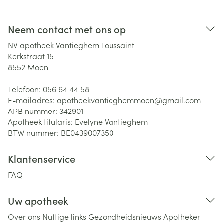
Neem contact met ons op
NV apotheek Vantieghem Toussaint
Kerkstraat 15
8552
Moen
Telefoon:
056 64 44 58
E-mailadres:
apotheekvantieghemmoen@
gmail.com
APB nummer:
342901
Apotheek titularis:
Evelyne Vantieghem
BTW nummer:
BE0439007350
Klantenservice
FAQ
Uw apotheek
Over ons
Nuttige links
Gezondheidsnieuws
Apotheker