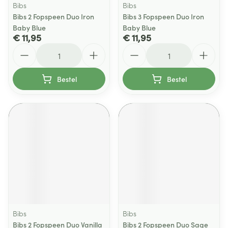
Bibs
Bibs
Bibs 2 Fopspeen Duo Iron
Bibs 3 Fopspeen Duo Iron
Baby Blue
Baby Blue
€ 11,95
€ 11,95
Aantal
Aantal
Bestel
Bestel
Bibs
Bibs
Bibs 2 Fopspeen Duo Vanilla
Bibs 2 Fopspeen Duo Sage