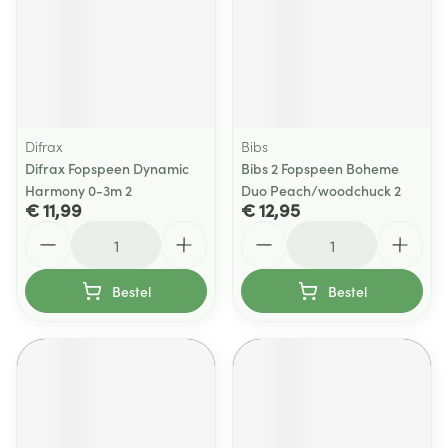
Difrax
Bibs
Difrax Fopspeen Dynamic
Bibs 2 Fopspeen Boheme
Harmony 0-3m 2
Duo Peach/woodchuck 2
€ 11,99
€ 12,95
Aantal
Aantal
Bestel
Bestel