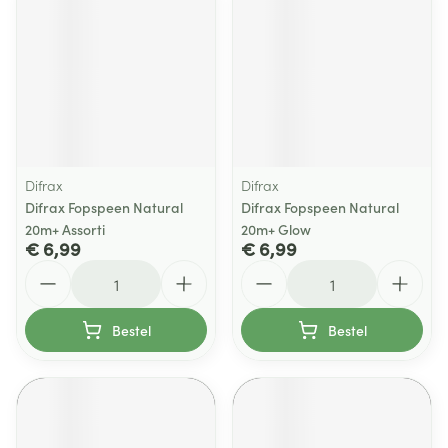
Difrax
Difrax
Difrax Fopspeen Natural
Difrax Fopspeen Natural
20m+ Assorti
20m+ Glow
€ 6,99
€ 6,99
Aantal
Aantal
Bestel
Bestel