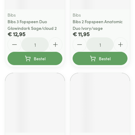
Bibs
Bibs
Bibs 3 Fopspeen Duo
Bibs 2 Fopspeen Anatomic
Glowindark Sage/cloud 2
Duo Ivory/sage
€ 12,95
€ 11,95
Aantal
Aantal
Bestel
Bestel