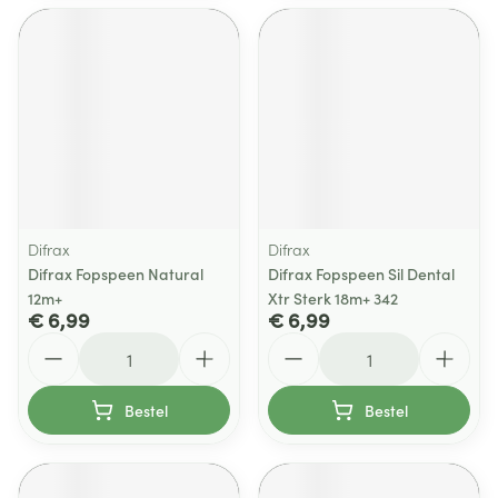
Difrax
Difrax
Difrax Fopspeen Natural
Difrax Fopspeen Sil Dental
12m+
Xtr Sterk 18m+ 342
€ 6,99
€ 6,99
Aantal
Aantal
Bestel
Bestel