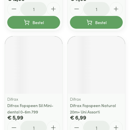
Aantal
Aantal
Bestel
Bestel
Difrax
Difrax
Difrax Fopspeen Sil Mini-
Difrax Fopspeen Natural
dental 0-6m 799
20m+ Uni Assorti
€ 5,99
€ 6,99
Aantal
Aantal