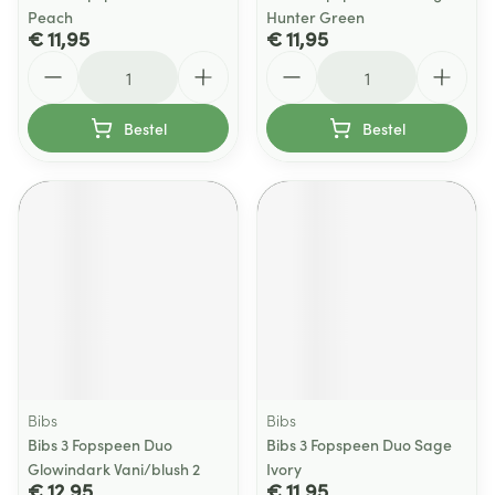
Peach
Hunter Green
€ 11,95
€ 11,95
Aantal
Aantal
Bestel
Bestel
Bibs
Bibs
Bibs 3 Fopspeen Duo
Bibs 3 Fopspeen Duo Sage
Glowindark Vani/blush 2
Ivory
€ 12,95
€ 11,95