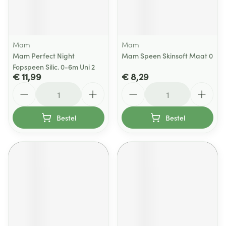
Mam
Mam
Mam Perfect Night
Mam Speen Skinsoft Maat 0
Fopspeen Silic. 0-6m Uni 2
€ 11,99
€ 8,29
Aantal
Aantal
Bestel
Bestel