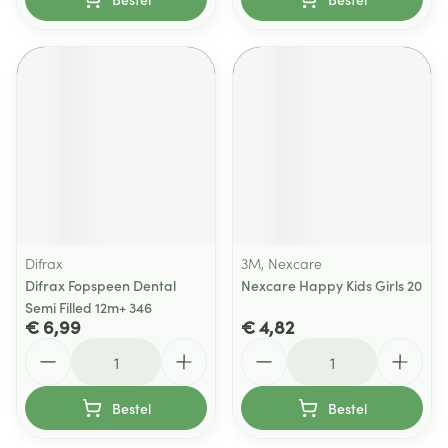
Difrax
3M, Nexcare
Difrax Fopspeen Dental
Nexcare Happy Kids Girls 20
Semi Filled 12m+ 346
€ 6,99
€ 4,82
Aantal
Aantal
Bestel
Bestel