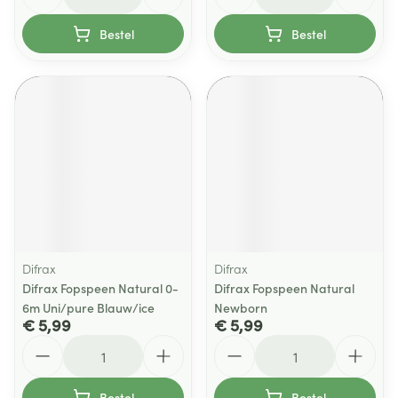
Bestel
Bestel
Difrax
Difrax
Difrax Fopspeen Natural 0-
Difrax Fopspeen Natural
6m Uni/pure Blauw/ice
Newborn
€ 5,99
€ 5,99
Aantal
Aantal
Bestel
Bestel