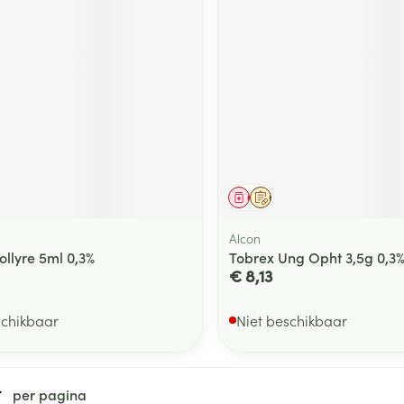
middel
voorschrift
Geneesmiddel
Op voorschrift
Alcon
ollyre 5ml 0,3%
Tobrex Ung Opht 3,5g 0,3
€ 8,13
schikbaar
Niet beschikbaar
per pagina