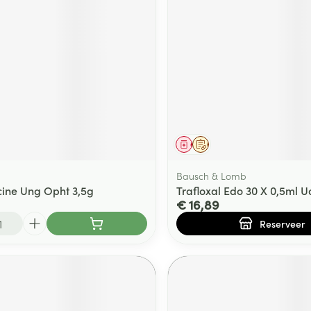
ging
Supplementen
Insectenwe
Mondmaskers
middelen
ssen
 -
id
d
middel
Geneesmiddel
Op voorschrift
Bausch & Lomb
ine Ung Opht 3,5g
Trafloxal Edo 30 X 0,5ml U
€ 16,89
Zelfbruiner
Scheren
Reserveer