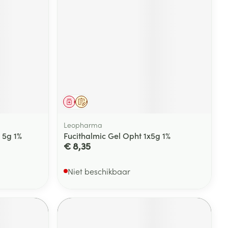
Geneesmiddel
Op voorschrift
Leopharma
 5g 1%
Fucithalmic Gel Opht 1x5g 1%
€ 8,35
Niet beschikbaar