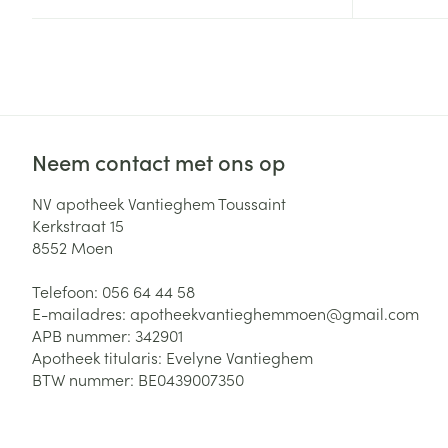
Neem contact met ons op
NV apotheek Vantieghem Toussaint
Kerkstraat 15
8552
Moen
Telefoon:
056 64 44 58
E-mailadres:
apotheekvantieghemmoen@
gmail.com
APB nummer:
342901
Apotheek titularis:
Evelyne Vantieghem
BTW nummer:
BE0439007350