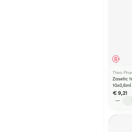
Genees
Thea Pha
Zasetic 
10x0,6ml
€ 9,21
Aantal