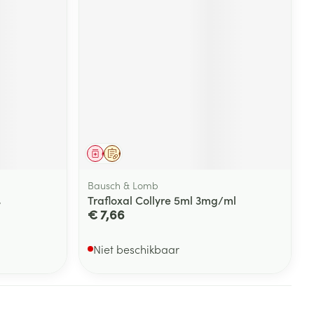
Geneesmiddel
Op voorschrift
Bausch & Lomb
%
Trafloxal Collyre 5ml 3mg/ml
€ 7,66
Niet beschikbaar