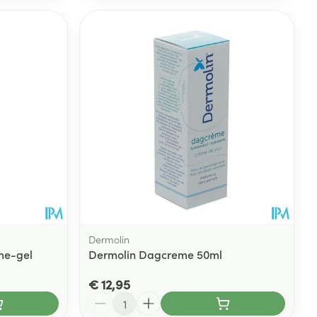
Dermolin
me-gel
Dermolin Dagcreme 50ml
€ 12,95
Aantal