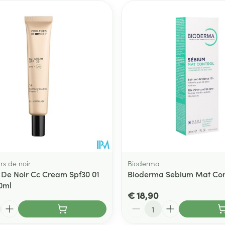
rs de noir
Bioderma
 De Noir Cc Cream Spf30 01
Bioderma Sebium Mat Con
30ml
€ 18,90
Aantal