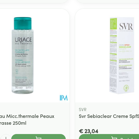
SVR
au Micc.thermale Peaux
Svr Sebiaclear Creme Spf
rasse 250ml
€ 23,04