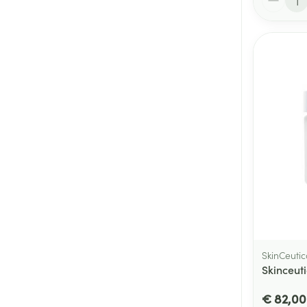
SkinCeutic
Skinceut
€ 82,00