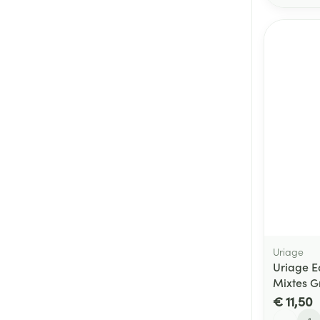
Uriage
Uriage E
Mixtes G
€ 11,50
Aantal