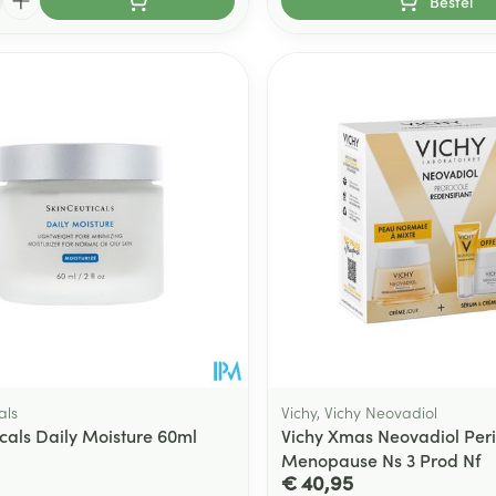
Bestel
als
Vichy, Vichy Neovadiol
icals Daily Moisture 60ml
Vichy Xmas Neovadiol Peri
Menopause Ns 3 Prod Nf
€ 40,95