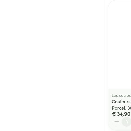
Les couleu
Couleurs
Porcel. 
€ 34,90
Aantal