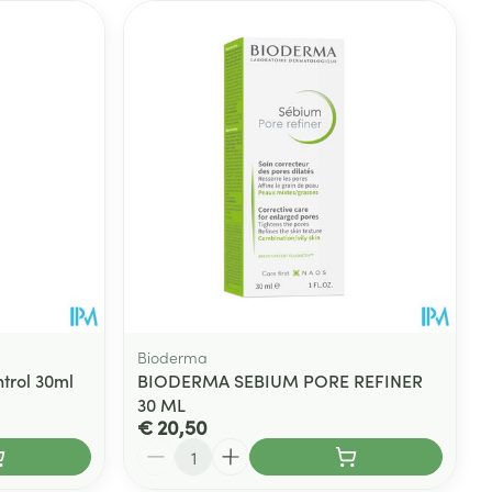
Bioderma
trol 30ml
BIODERMA SEBIUM PORE REFINER
30 ML
€ 20,50
Aantal