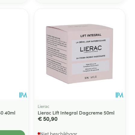
Lierac
50 40ml
Lierac Lift Integral Dagcreme 50ml
€ 50,90
Niet beschikbaar