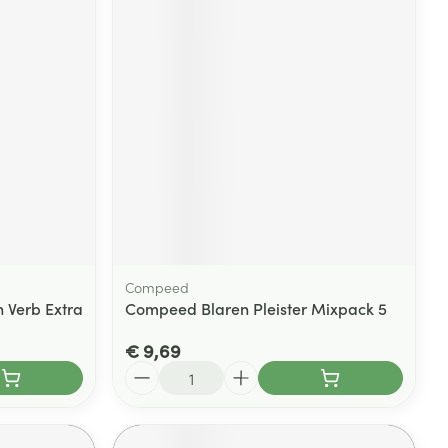
Compeed
 Verb Extra
Compeed Blaren Pleister Mixpack 5
€ 9,69
Aantal