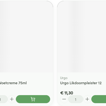
Urgo
 Voetcreme 75ml
Urgo Likdoornpleister 12
€ 11,30
Aantal