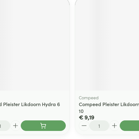
Compeed
Pleister Likdoorn Hydra 6
Compeed Pleister Likdoo
10
€ 9,19
Aantal