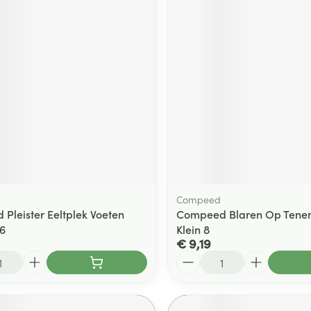
Compeed
Pleister Eeltplek Voeten
Compeed Blaren Op Tenen
6
Klein 8
€ 9,19
Aantal