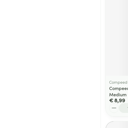
Compeed
Compeed 
Medium 
€ 8,99
Aantal