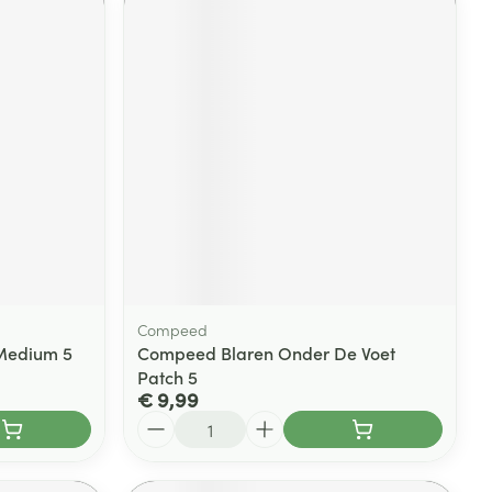
Compeed
 Medium 5
Compeed Blaren Onder De Voet
Patch 5
€ 9,99
Aantal