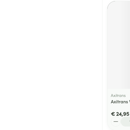
Axitrans
Axitrans
€ 24,95
Aantal