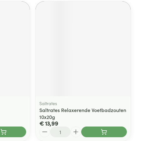
Saltrates
Saltrates Relaxerende Voetbadzouten
10x20g
€ 13,99
Aantal