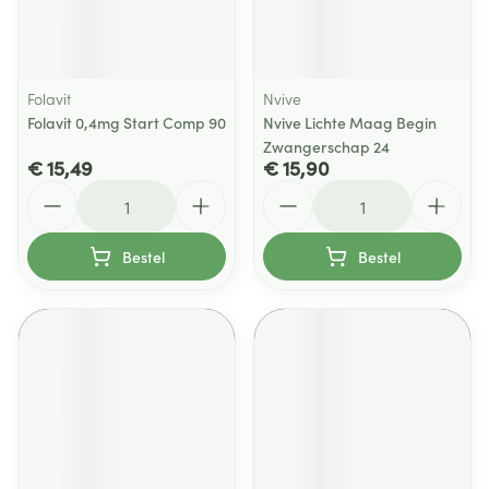
Folavit
Nvive
Folavit 0,4mg Start Comp 90
Nvive Lichte Maag Begin
Zwangerschap 24
€ 15,49
€ 15,90
Aantal
Aantal
Bestel
Bestel