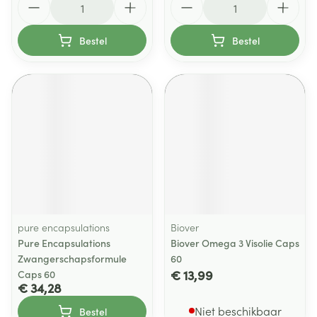
Bestel
Bestel
pure encapsulations
Biover
Pure Encapsulations
Biover Omega 3 Visolie Caps
Zwangerschapsformule
60
€ 13,99
Caps 60
€ 34,28
Niet beschikbaar
Bestel