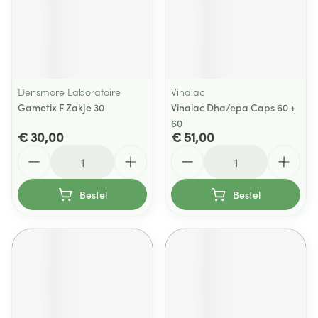
Densmore Laboratoire
Vinalac
Gametix F Zakje 30
Vinalac Dha/epa Caps 60 +
60
€ 30,00
€ 51,00
Aantal
Aantal
Bestel
Bestel