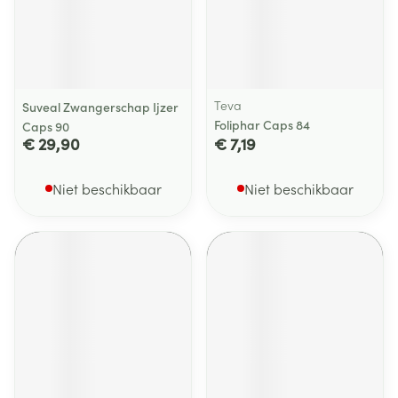
Teva
Suveal Zwangerschap Ijzer
Foliphar Caps 84
Caps 90
€ 29,90
€ 7,19
Niet beschikbaar
Niet beschikbaar