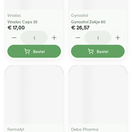
Vinalac
Gynositol
Vinalac Caps 30
Gynositol Zakje 60
€ 17,00
€ 26,57
Aantal
Aantal
Bestel
Bestel
Farmafyt
Deba Pharma