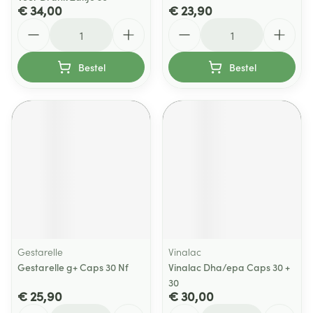
€ 34,00
€ 23,90
Aantal
Aantal
Bestel
Bestel
Gestarelle
Vinalac
Gestarelle g+ Caps 30 Nf
Vinalac Dha/epa Caps 30 +
30
€ 25,90
€ 30,00
Aantal
Aantal