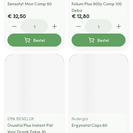
Sensofyt Man Comp 60
Folium Plus 800y Comp 100
Deba
€ 32,50
€ 12,80
Aantal
Aantal
Bestel
Bestel
Effik BENELUX
Nutergia
Ovusitol Plus Instant Pdr
Ergynatal Caps 60
Voor Drank Zakje 30