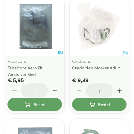
Febelcare
Credophar
Febelcare Aero Kit
Credo Neb Masker Adult
Verstuiver Kind
€ 5,95
€ 9,49
Aantal
Aantal
Bestel
Bestel