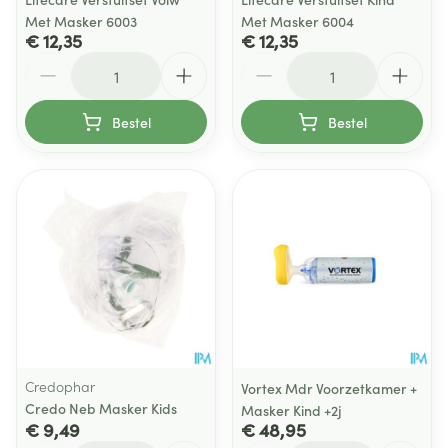
Met Masker 6003
Met Masker 6004
€ 12,35
€ 12,35
Aantal
Aantal
Bestel
Bestel
Credophar
Vortex Mdr Voorzetkamer +
Credo Neb Masker Kids
Masker Kind +2j
€ 9,49
€ 48,95