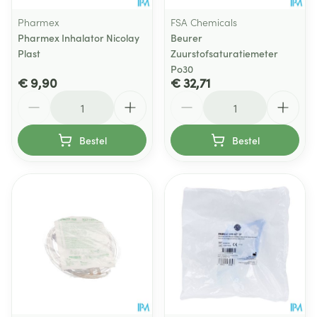
Pharmex
FSA Chemicals
Pharmex Inhalator Nicolay
Beurer
Plast
Zuurstofsaturatiemeter
Po30
€ 9,90
€ 32,71
Aantal
Aantal
Bestel
Bestel