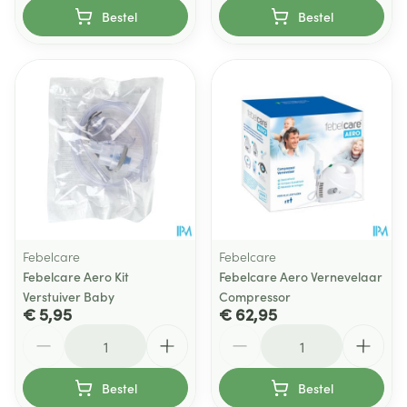
Bestel
Bestel
Febelcare
Febelcare
Febelcare Aero Kit
Febelcare Aero Vernevelaar
Verstuiver Baby
Compressor
€ 5,95
€ 62,95
Aantal
Aantal
Bestel
Bestel