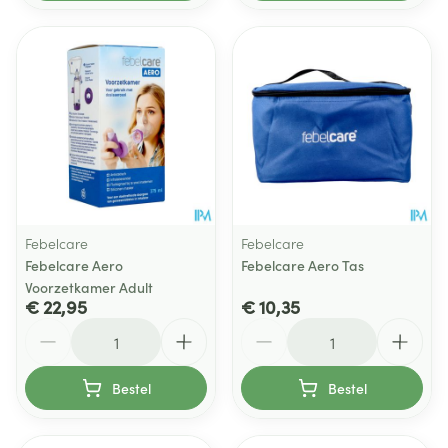
Febelcare
Febelcare
Febelcare Aero
Febelcare Aero Tas
Voorzetkamer Adult
€ 22,95
€ 10,35
Aantal
Aantal
Bestel
Bestel