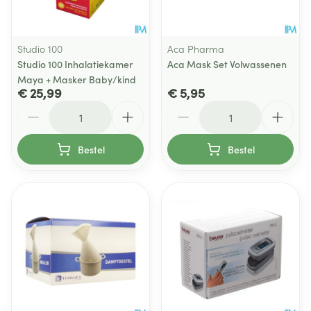
Studio 100
Aca Pharma
Studio 100 Inhalatiekamer
Aca Mask Set Volwassenen
Maya + Masker Baby/kind
€ 25,99
€ 5,95
Aantal
Aantal
Bestel
Bestel