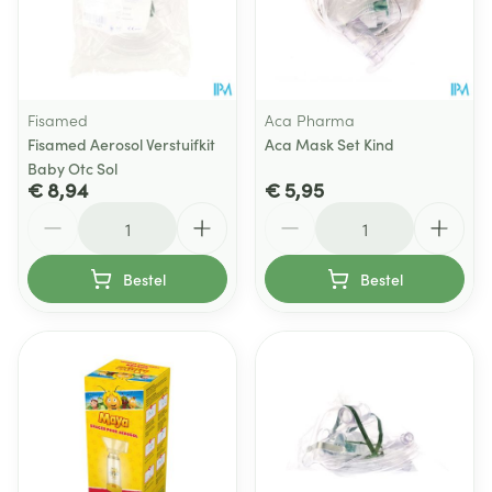
Fisamed
Aca Pharma
Fisamed Aerosol Verstuifkit
Aca Mask Set Kind
Baby Otc Sol
€ 8,94
€ 5,95
Aantal
Aantal
Bestel
Bestel