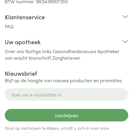
BTW nummer:
BE0439007350
Klantenservice
FAQ
Uw apotheek
Over ons
Nuttige links
Gezondheidsnieuws
Apotheker
van wacht
Voorschrift
Zorgtarieven
Nieuwsbrief
Blijf op de hoogte van nieuwe producten en promoties
E-mail adres
Inschrijven
Door op inschrijven te klikken, schrijft u zich in voor onze