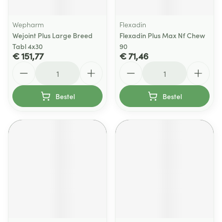
Wepharm
Flexadin
Wejoint Plus Large Breed
Flexadin Plus Max Nf Chew
Tabl 4x30
90
€ 151,77
€ 71,46
Aantal
Aantal
Bestel
Bestel