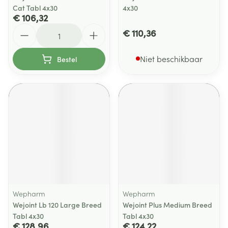
Cat Tabl 4x30
4x30
€ 106,32
Aantal
€ 110,36
Niet beschikbaar
Bestel
Wepharm
Wepharm
Wejoint Lb 120 Large Breed
Wejoint Plus Medium Breed
Tabl 4x30
Tabl 4x30
€ 128,96
€ 124,22