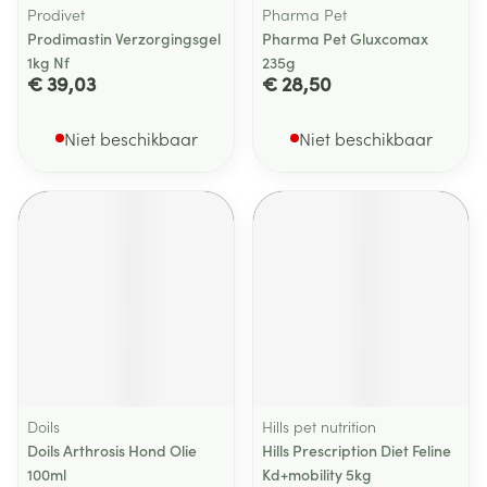
Prodivet
Pharma Pet
Prodimastin Verzorgingsgel
Pharma Pet Gluxcomax
1kg Nf
235g
€ 39,03
€ 28,50
Niet beschikbaar
Niet beschikbaar
Doils
Hills pet nutrition
Doils Arthrosis Hond Olie
Hills Prescription Diet Feline
100ml
Kd+mobility 5kg