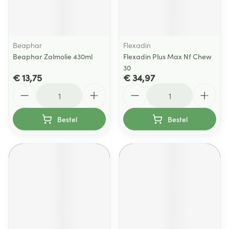
Beaphar
Flexadin
Beaphar Zalmolie 430ml
Flexadin Plus Max Nf Chew
30
€ 13,75
€ 34,97
Aantal
Aantal
Bestel
Bestel