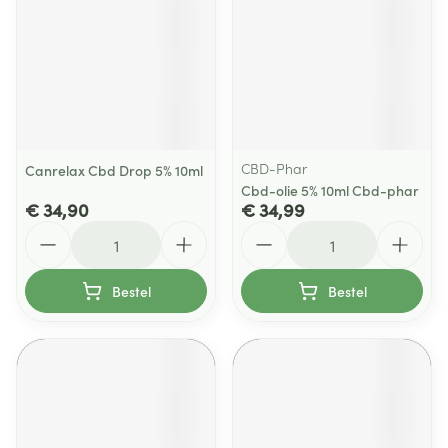
CBD-Phar
Canrelax Cbd Drop 5% 10ml
Cbd-olie 5% 10ml Cbd-phar
€ 34,90
€ 34,99
Aantal
Aantal
Bestel
Bestel