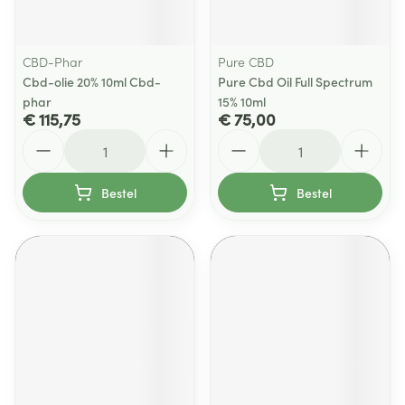
CBD-Phar
Pure CBD
Cbd-olie 20% 10ml Cbd-
Pure Cbd Oil Full Spectrum
phar
15% 10ml
€ 115,75
€ 75,00
Aantal
Aantal
Bestel
Bestel