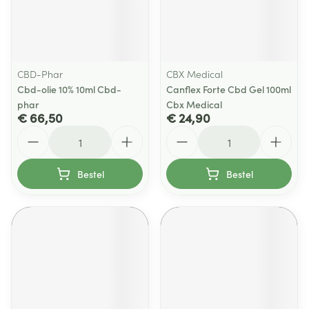
CBD-Phar
CBX Medical
Cbd-olie 10% 10ml Cbd-
Canflex Forte Cbd Gel 100ml
phar
Cbx Medical
€ 66,50
€ 24,90
Aantal
Aantal
Bestel
Bestel