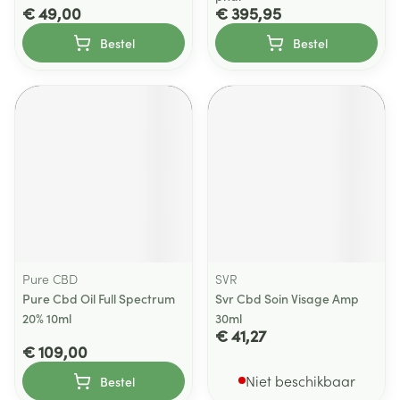
€ 49,00
€ 395,95
Bestel
Bestel
Pure CBD
SVR
Pure Cbd Oil Full Spectrum
Svr Cbd Soin Visage Amp
20% 10ml
30ml
€ 41,27
€ 109,00
Niet beschikbaar
Bestel