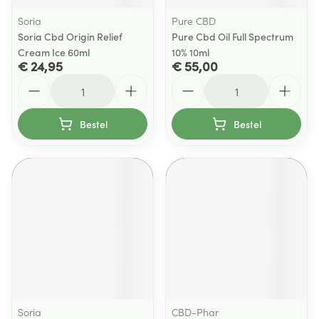
Soria
Pure CBD
Soria Cbd Origin Relief
Pure Cbd Oil Full Spectrum
Cream Ice 60ml
10% 10ml
€ 24,95
€ 55,00
Aantal
Aantal
Bestel
Bestel
Soria
CBD-Phar