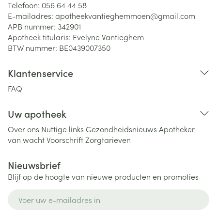
Telefoon:
056 64 44 58
E-mailadres:
apotheekvantieghemmoen@
gmail.com
APB nummer:
342901
Apotheek titularis:
Evelyne Vantieghem
BTW nummer:
BE0439007350
Klantenservice
FAQ
Uw apotheek
Over ons
Nuttige links
Gezondheidsnieuws
Apotheker
van wacht
Voorschrift
Zorgtarieven
Nieuwsbrief
Blijf op de hoogte van nieuwe producten en promoties
E-mail adres