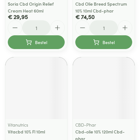
Soria Cbd Origin Relief
Cbd Olie Breed Spectrum
Cream Heat 60ml
10% 10ml Cbd-phar
€ 29,95
€ 74,50
Aantal
Aantal
Bestel
Bestel
Vitanutrics
CBD-Phar
Vitacbd 10% Fl 10ml
Cbd-olie 10% 120ml Cbd-
phar