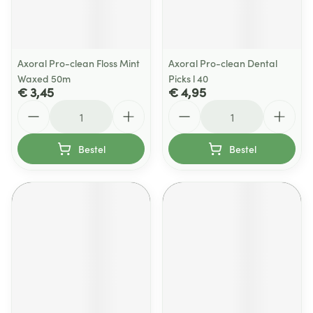
Axoral Pro-clean Floss Mint
Axoral Pro-clean Dental
Waxed 50m
Picks l 40
€ 3,45
€ 4,95
Aantal
Aantal
Bestel
Bestel