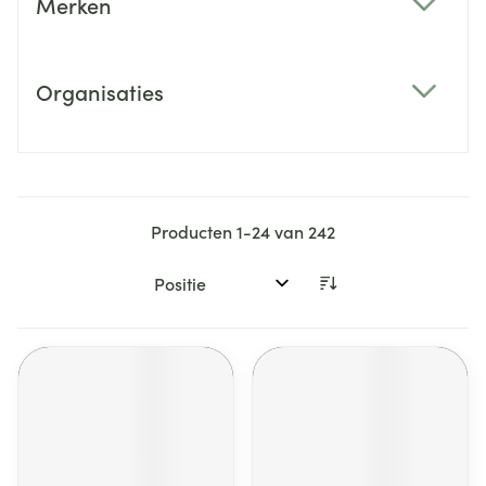
Merken
filter
Organisaties
filter
Producten
1
-
24
van
242
Sorteer op: