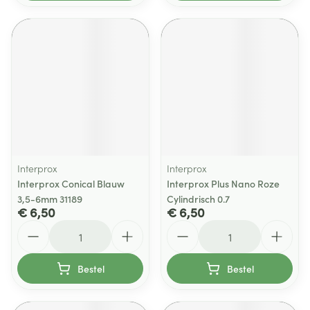
Interprox
Interprox
Interprox Conical Blauw
Interprox Plus Nano Roze
3,5-6mm 31189
Cylindrisch 0.7
€ 6,50
€ 6,50
Aantal
Aantal
Bestel
Bestel