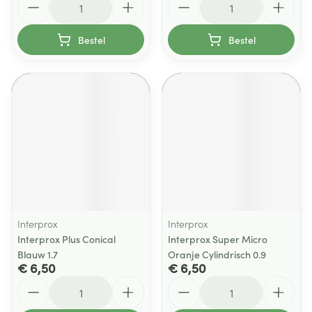
Bestel
Bestel
Interprox
Interprox
Interprox Plus Conical
Interprox Super Micro
Blauw 1.7
Oranje Cylindrisch 0.9
€ 6,50
€ 6,50
Aantal
Aantal