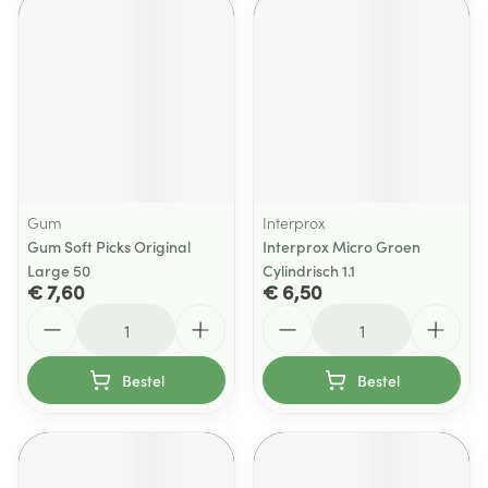
Gum
Interprox
Gum Soft Picks Original
Interprox Micro Groen
Large 50
Cylindrisch 1.1
€ 7,60
€ 6,50
Aantal
Aantal
Bestel
Bestel