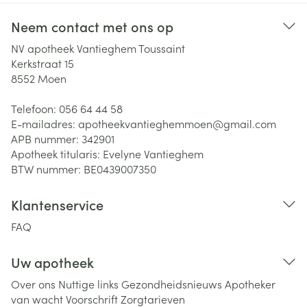
Neem contact met ons op
NV apotheek Vantieghem Toussaint
Kerkstraat 15
8552
Moen
Telefoon:
056 64 44 58
E-mailadres:
apotheekvantieghemmoen@
gmail.com
APB nummer:
342901
Apotheek titularis:
Evelyne Vantieghem
BTW nummer:
BE0439007350
Klantenservice
FAQ
Uw apotheek
Over ons
Nuttige links
Gezondheidsnieuws
Apotheker
van wacht
Voorschrift
Zorgtarieven