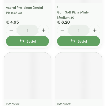
Gum
Axoral Pro-clean Dental
Gum Soft Picks Minty
Picks M 40
Medium 40
€ 4,95
€ 8,20
Aantal
Aantal
Bestel
Bestel
Interprox
Interprox