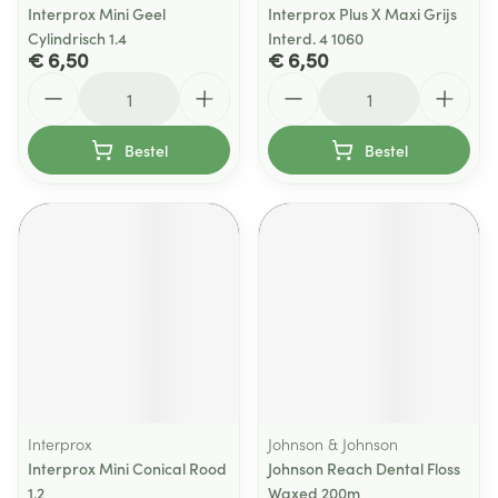
Interprox Mini Geel
Interprox Plus X Maxi Grijs
Cylindrisch 1.4
Interd. 4 1060
€ 6,50
€ 6,50
Aantal
Aantal
Bestel
Bestel
Interprox
Johnson & Johnson
Interprox Mini Conical Rood
Johnson Reach Dental Floss
1.2
Waxed 200m