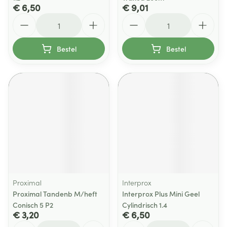
€ 6,50
€ 9,01
Aantal
Aantal
Bestel
Bestel
Proximal
Interprox
Proximal Tandenb M/heft
Interprox Plus Mini Geel
Conisch 5 P2
Cylindrisch 1.4
€ 3,20
€ 6,50
Aantal
Aantal