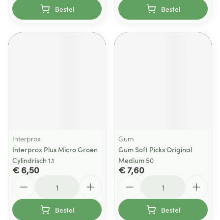
Bestel
Bestel
Interprox
Gum
Interprox Plus Micro Groen
Gum Soft Picks Original
Cylindrisch 1.1
Medium 50
€ 6,50
€ 7,60
Aantal
Aantal
Bestel
Bestel