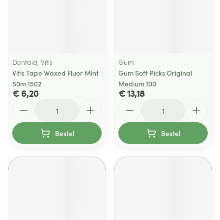
Dentaid, Vitis
Gum
Vitis Tape Waxed Fluor Mint
Gum Soft Picks Original
50m 1502
Medium 100
€ 6,20
€ 13,18
Aantal
Aantal
Bestel
Bestel