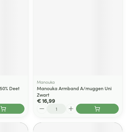
Manouka
 50% Deet
Manouka Armband A/muggen Uni
Zwart
€ 16,99
Aantal