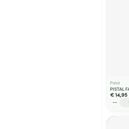
Pistal
PISTAL 
€ 14,95
Aantal