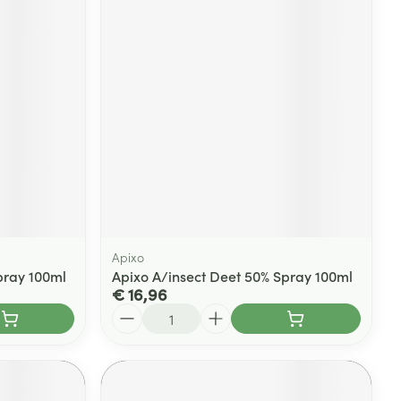
Apixo
pray 100ml
Apixo A/insect Deet 50% Spray 100ml
€ 16,96
Aantal