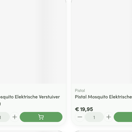
Pistal
squito Elektrische Verstuiver
Pistal Mosquito Elektrische
g
€ 19,95
Aantal