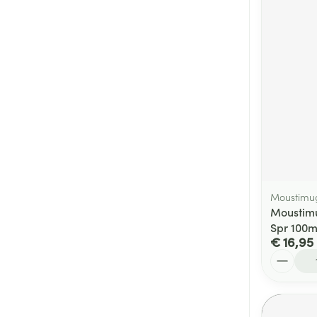
Moustimu
Moustimu
Spr 100m
€ 16,95
Aantal