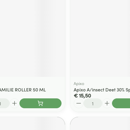
Apixo
FAMILIE ROLLER 50 ML
Apixo A/insect Deet 30% S
€ 15,50
Aantal