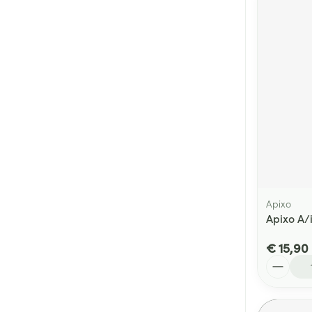
Apixo
Apixo A/
€ 15,90
Aantal