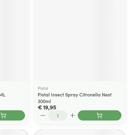
Pistal
 ML
Pistal Insect Spray Citronella Nest
300ml
€ 19,95
Aantal