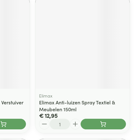
Elimax
 Verstuiver
Elimax Anti-luizen Spray Textiel &
Meubelen 150ml
€ 12,95
Aantal