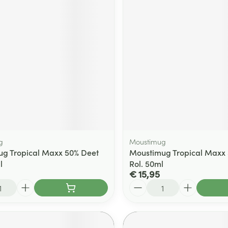
g
Moustimug
g Tropical Maxx 50% Deet
Moustimug Tropical Maxx
l
Rol. 50ml
€ 15,95
Aantal