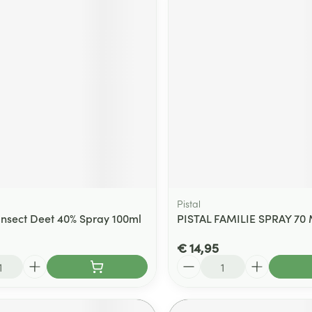
Pistal
insect Deet 40% Spray 100ml
PISTAL FAMILIE SPRAY 70
€ 14,95
Aantal