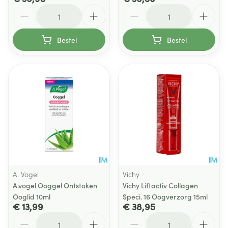
Aantal
Aantal
Bestel
Bestel
A. Vogel
Vichy
A.vogel Ooggel Ontstoken
Vichy Liftactiv Collagen
Ooglid 10ml
Speci. 16 Oogverzorg 15ml
€ 13,99
€ 38,95
Aantal
Aantal