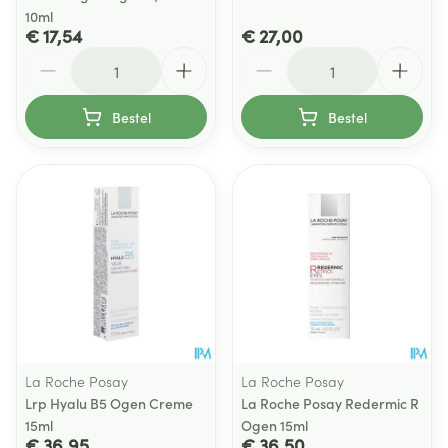
10ml
€ 17,54
€ 27,00
Aantal
Aantal
Bestel
Bestel
La Roche Posay
La Roche Posay
Lrp Hyalu B5 Ogen Creme
La Roche Posay Redermic R
15ml
Ogen 15ml
€ 36,95
€ 36,50