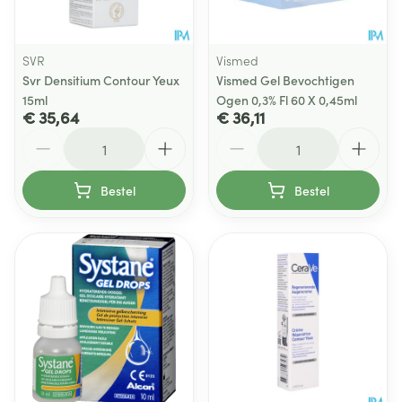
SVR
Vismed
Svr Densitium Contour Yeux
Vismed Gel Bevochtigen
15ml
Ogen 0,3% Fl 60 X 0,45ml
€ 35,64
€ 36,11
Aantal
Aantal
Bestel
Bestel