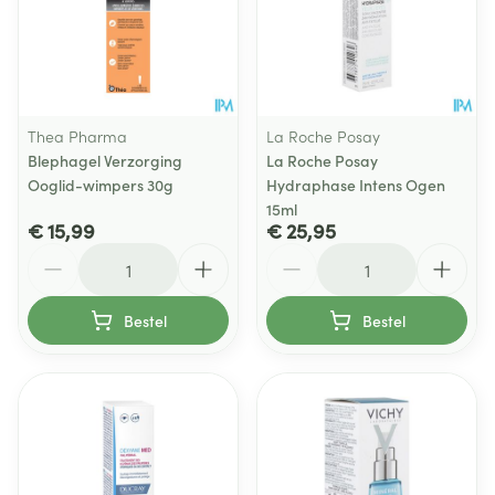
Thea Pharma
La Roche Posay
Blephagel Verzorging
La Roche Posay
Ooglid-wimpers 30g
Hydraphase Intens Ogen
15ml
€ 15,99
€ 25,95
Aantal
Aantal
Bestel
Bestel