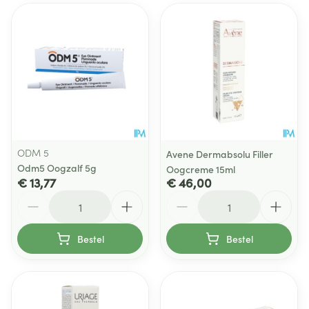
ODM 5
Avene Dermabsolu Filler
Odm5 Oogzalf 5g
Oogcreme 15ml
€ 13,77
€ 46,00
Aantal
Aantal
Bestel
Bestel