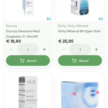
Ducray
Vichy, Vichy Mineral
Ducray Dexyane Med
Vichy Mineral 89 Ogen 15ml
Oogleden Cr 15ml Nf
€ 18,90
€ 25,95
Aantal
Aantal
Bestel
Bestel