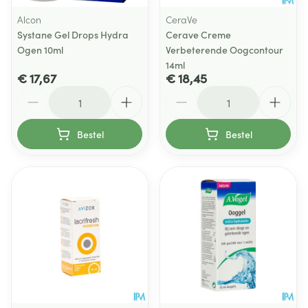
Alcon
CeraVe
Systane Gel Drops Hydra
Cerave Creme
Ogen 10ml
Verbeterende Oogcontour
14ml
€ 17,67
€ 18,45
Aantal
Aantal
Bestel
Bestel