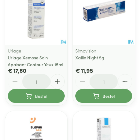
Uriage
Simovision
Uriage Xemose Soin
Xailin Night 5g
Apaisant Contour Yeux 15ml
€ 17,60
€ 11,95
Aantal
Aantal
Bestel
Bestel