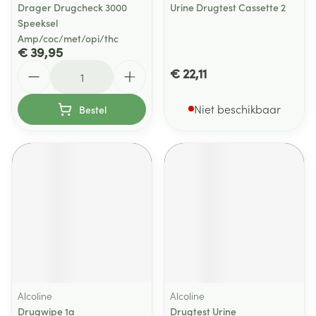
Drager Drugcheck 3000
Urine Drugtest Cassette 2
Speeksel
Amp/coc/met/opi/thc
€ 39,95
Aantal
€ 22,11
Niet beschikbaar
Bestel
Alcoline
Alcoline
Drugwipe 1a
Drugtest Urine