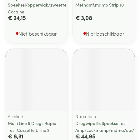
Speeksel/oppervlak/zweettest
Methamf.mamp Strip 10
Cocaine
€ 24,15
€ 3,08
Niet beschikbaar
Niet beschikbaar
Alcoline
Narcotech
Multi Line 5 Drugs Rapid
Drugwipe 5s Speekseltest
Test Cassette Urine 2
Amp/coc/mamp/mdma/opi/th
€ 8,31
€ 44,95