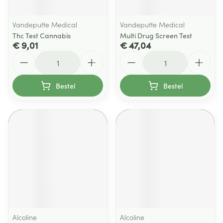
Vandeputte Medical
Vandeputte Medical
Thc Test Cannabis
Multi Drug Screen Test
€ 9,01
€ 47,04
Aantal
Aantal
Bestel
Bestel
Alcoline
Alcoline