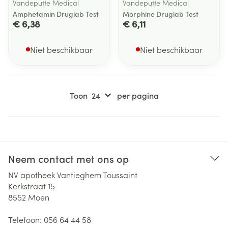
Vandeputte Medical
Vandeputte Medical
Amphetamin Druglab Test
Morphine Druglab Test
€ 6,38
€ 6,11
Niet beschikbaar
Niet beschikbaar
Toon
per pagina
Neem contact met ons op
NV apotheek Vantieghem Toussaint
Kerkstraat 15
8552
Moen
Telefoon:
056 64 44 58