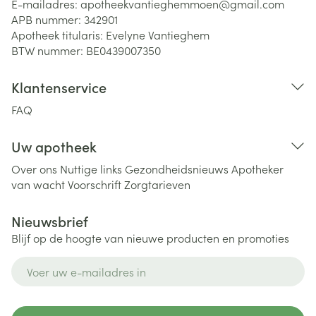
E-mailadres:
apotheekvantieghemmoen@
gmail.com
APB nummer:
342901
Apotheek titularis:
Evelyne Vantieghem
BTW nummer:
BE0439007350
Klantenservice
FAQ
Uw apotheek
Over ons
Nuttige links
Gezondheidsnieuws
Apotheker
van wacht
Voorschrift
Zorgtarieven
Nieuwsbrief
Blijf op de hoogte van nieuwe producten en promoties
E-mail adres