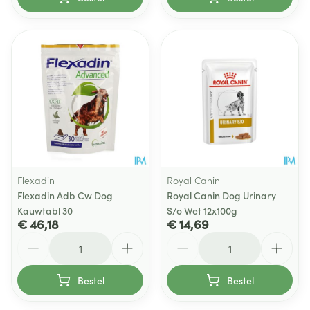
Flexadin
Royal Canin
Flexadin Adb Cw Dog
Royal Canin Dog Urinary
Kauwtabl 30
S/o Wet 12x100g
€ 46,18
€ 14,69
Aantal
Aantal
Bestel
Bestel