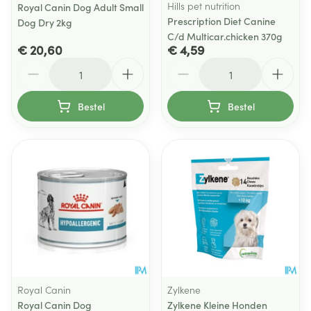
Hills pet nutrition
Royal Canin Dog Adult Small
Prescription Diet Canine
Dog Dry 2kg
C/d Multicar.chicken 370g
€ 20,60
€ 4,59
Aantal
Aantal
Bestel
Bestel
Royal Canin
Zylkene
Royal Canin Dog
Zylkene Kleine Honden