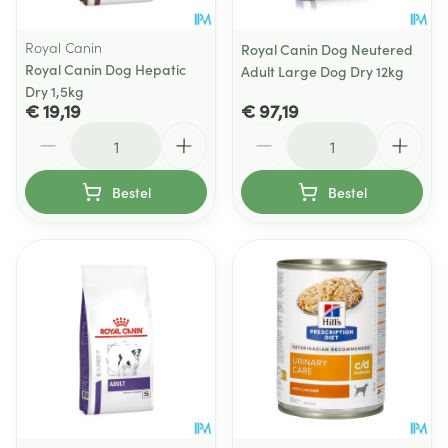
Royal Canin
Royal Canin Dog Neutered
Royal Canin Dog Hepatic
Adult Large Dog Dry 12kg
Dry 1,5kg
€ 19,19
€ 97,19
Aantal
Aantal
Bestel
Bestel