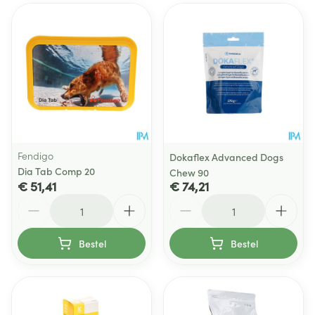
Fendigo
Dokaflex Advanced Dogs
Dia Tab Comp 20
Chew 90
€ 51,41
€ 74,21
Aantal
Aantal
Bestel
Bestel