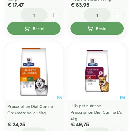
€ 17,47
€ 83,95
Aantal
Aantal
Bestel
Bestel
Hills pet nutrition
Prescription Diet Canine
Prescription Diet Canine I/d
C/d+metabolic 1,5kg
4kg
€ 24,25
€ 49,75
Aantal
Aantal