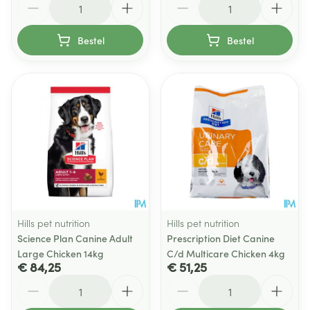
Bestel
Bestel
Hills pet nutrition
Hills pet nutrition
Science Plan Canine Adult
Prescription Diet Canine
Large Chicken 14kg
C/d Multicare Chicken 4kg
€ 84,25
€ 51,25
Aantal
Aantal