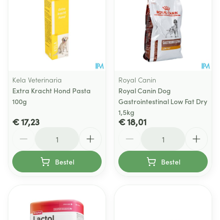
Kela Veterinaria
Royal Canin
Extra Kracht Hond Pasta
Royal Canin Dog
100g
Gastrointestinal Low Fat Dry
1,5kg
€ 17,23
€ 18,01
Aantal
Aantal
Bestel
Bestel