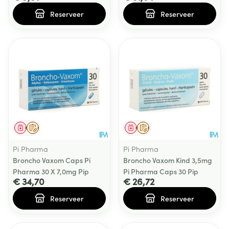
Reserveer
Reserveer
Geneesmiddel
Op voorschrift
Geneesmiddel
Op voorschrift
Pi Pharma
Pi Pharma
Broncho Vaxom Caps Pi
Broncho Vaxom Kind 3,5mg
Pharma 30 X 7,0mg Pip
Pi Pharma Caps 30 Pip
€ 34,70
€ 26,72
Reserveer
Reserveer