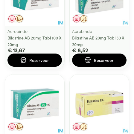
Geneesmiddel
Op voorschrift
Geneesmiddel
Op voorschrift
Aurobindo
Aurobindo
Bilastine AB 20mg Tabl 100 X
Bilastine AB 20mg Tabl 30 X
20mg
20mg
€ 13,67
€ 8,52
Reserveer
Reserveer
Geneesmiddel
Op voorschrift
Geneesmiddel
Op voorschrift