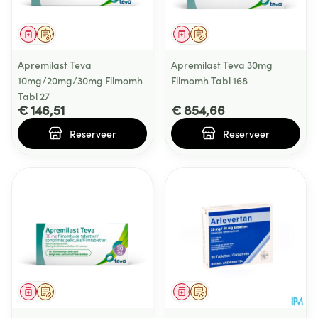
Geneesmiddel
Op voorschrift
Geneesmiddel
Op voorschrift
Apremilast Teva
Apremilast Teva 30mg
10mg/20mg/30mg Filmomh
Filmomh Tabl 168
Tabl 27
€ 146,51
€ 854,66
Reserveer
Reserveer
Geneesmiddel
Op voorschrift
Geneesmiddel
Op voorschrift