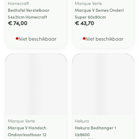
Homecraft
Marque Verte
Bedtafel Verstelbaar
Marque V Semes Onderl
54x31cm Homecraft
Super 60x90cm
€ 74,00
€ 43,70
Niet beschikbaar
Niet beschikbaar
Marque Verte
Hekura
Marque V Handsch
Hekura Bedhanger 1
Ondoorlaatbaar 12
Uz8600