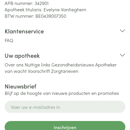
APB nummer:
342901
Apotheek titularis:
Evelyne Vantieghem
BTW nummer:
BE0439007350
Klantenservice
FAQ
Uw apotheek
Over ons
Nuttige links
Gezondheidsnieuws
Apotheker
van wacht
Voorschrift
Zorgtarieven
Nieuwsbrief
Blijf op de hoogte van nieuwe producten en promoties
E-mail adres
Inschrijven