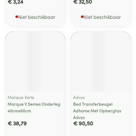
€ 3,24
€ 32,50
Niet beschikbaar
Niet beschikbaar
Marque Verte
Advys
Marque V Semes Onderleg
Bed Transferbeugel
40cmx60cm
Adhome Met Opbergtas
Advys
€ 38,79
€ 90,50