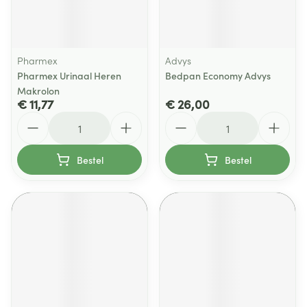
Pharmex
Advys
Pharmex Urinaal Heren
Bedpan Economy Advys
Makrolon
€ 11,77
€ 26,00
Aantal
Aantal
Bestel
Bestel